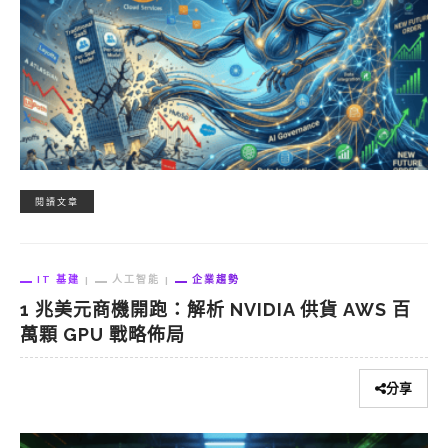
閱讀文章
IT 基建
人工智能
企業趨勢
1 兆美元商機開跑：解析 NVIDIA 供貨 AWS 百
萬顆 GPU 戰略佈局
分享