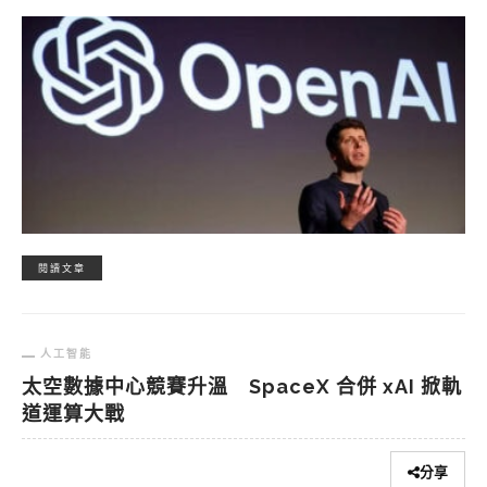
閱讀文章
人工智能
太空數據中心競賽升溫 SpaceX 合併 xAI 掀軌
道運算大戰
分享