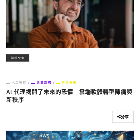
閱讀文章
人工智能
企業趨勢
科技專欄
AI 代理揭開了未來的恐懼 雲端軟體轉型陣痛與
新秩序
分享