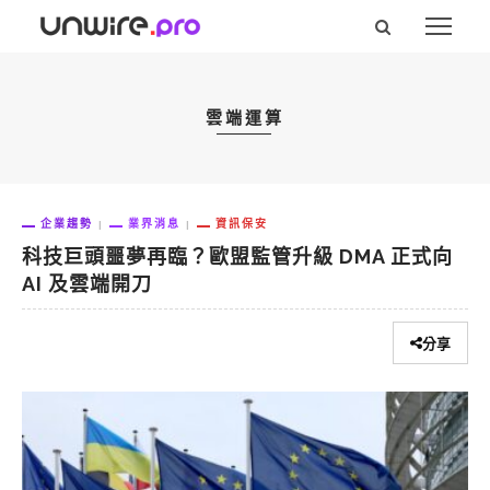
雲端運算
企業趨勢
業界消息
資訊保安
科技巨頭噩夢再臨？歐盟監管升級 DMA 正式向
AI 及雲端開刀
分享