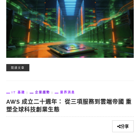
閱讀文章
IT 基建
企業趨勢
業界消息
AWS 成立二十週年： 從三項服務到雲端帝國 重
塑全球科技創業生態
分享