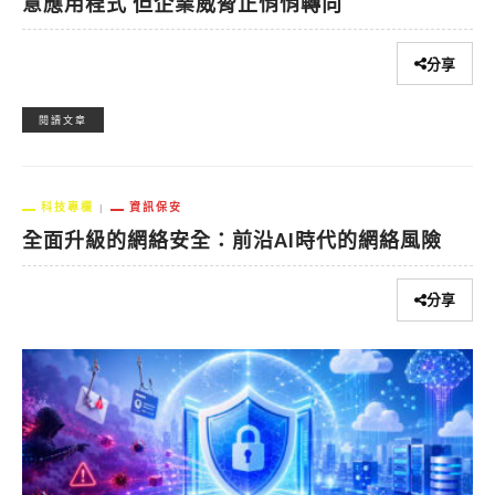
意應用程式 但企業威脅正悄悄轉向
分享
閱讀文章
科技專欄
資訊保安
全面升級的網絡安全：前沿AI時代的網絡風險
分享