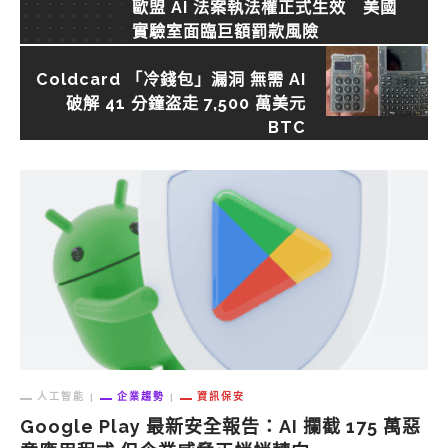
歐盟 AI 法案執法權正式生效 美國
實驗室面臨巨額罰款風險
Coldcard 「冷錢包」漏洞 無需 AI
破解 41 分鐘盗走 7,500 萬美元
BTC
人工智能
企業趨勢
資訊保安
Google Play 最新安全報告：AI 攔截 175 萬惡