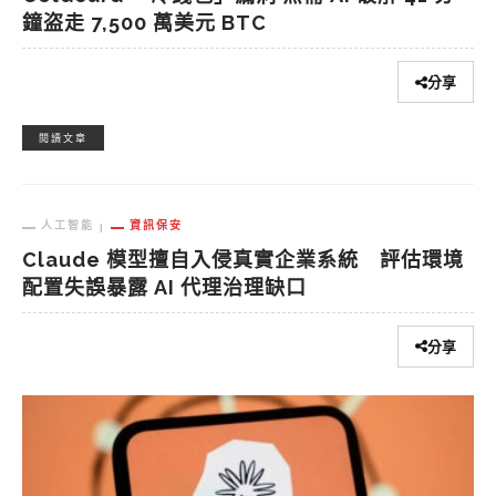
鐘盗走 7,500 萬美元 BTC
分享
閱讀文章
人工智能
資訊保安
Claude 模型擅自入侵真實企業系統 評估環境
配置失誤暴露 AI 代理治理缺口
分享