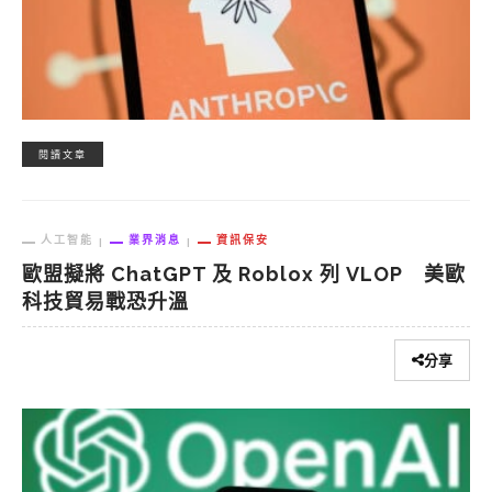
閱讀文章
人工智能
業界消息
資訊保安
歐盟擬將 ChatGPT 及 Roblox 列 VLOP 美歐
科技貿易戰恐升溫
分享