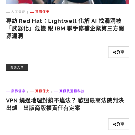
人工智能
資訊保安
專訪 Red Hat：Lightwell 化解 AI 找漏洞被
「武器化」危機 跟 IBM 聯手修補企業第三方開
源漏洞
分享
閱讀文章
業界消息
資訊保安
資訊及通訊科技
VPN 繞過地理封鎖不違法？ 歐盟最高法院判決
出爐 出版商版權責任有定案
分享