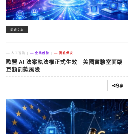
閱讀文章
人工智能
企業趨勢
資訊保安
歐盟 AI 法案執法權正式生效 美國實驗室面臨
巨額罰款風險
分享