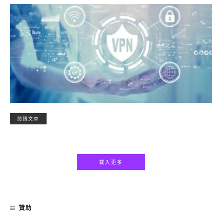
閱讀文章
載入更多
贊助