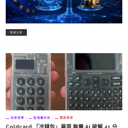
閱讀文章
加密貨幣
區塊鏈科技
資訊保安
Coldcard 「冷錢包」漏洞 無需 AI 破解 41 分