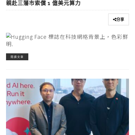
親赴三藩市索償 1 億美元算力
分享
閱讀文章