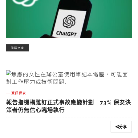
閱讀文章
資訊保安
報告指機構雖訂正式事故應變計劃 73% 保安決
策者仍無信心臨場執行
分享