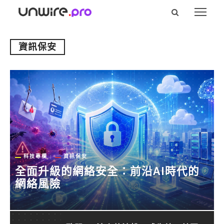
資訊保安
科技專欄
資訊保安
全面升級的網絡安全：前沿AI時代的
網絡風險