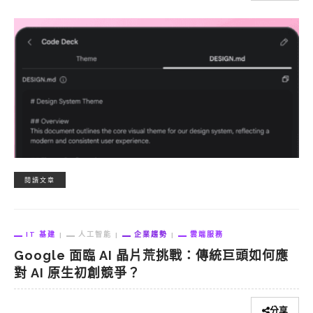
閱讀文章
IT 基建
人工智能
企業趨勢
雲端服務
Google 面臨 AI 晶片荒挑戰：傳統巨頭如何應
對 AI 原生初創競爭？
分享