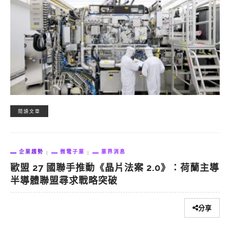
閱讀文章
企業趨勢
微電子業
業界消息
歐盟 27 國聯手推動《晶片法案 2.0》：荷蘭主導
半導體聯盟尋求戰略突破
分享