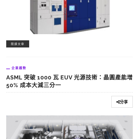
閱讀文章
企業趨勢
ASML 突破 1000 瓦 EUV 光源技術：晶圓產能增
50% 成本大減三分一
分享