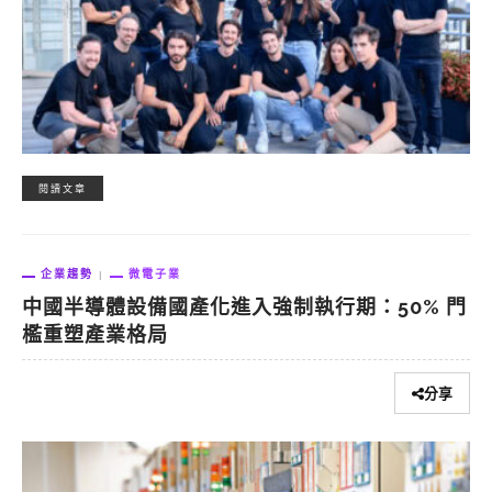
閱讀文章
企業趨勢
微電子業
中國半導體設備國產化進入強制執行期：50% 門
檻重塑產業格局
分享