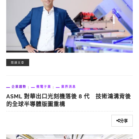
閱讀文章
企業趨勢
微電子業
業界消息
ASML 對華出口光刻機落後 8 代 技術鴻溝背後
的全球半導體版圖重構
分享