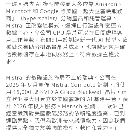
一環。過去 AI 模型開發商大多依靠 Amazon、
Microsoft 和 Google 等美國「超大型雲端服務
商」（hyperscaler）分銷產品和託管運算。
Mistral 正改變這模式，選擇自行建設和營運 AI
數據中心，令公司 GPU 晶片可以在日間處理客
戶工作負載，夜間則用於訓練新一代 AI 模型。這
種做法有助分攤昂貴晶片成本，也讓歐洲客戶確
信數據儲存在本地伺服器上，符合數據主權要
求。
Mistral 的基礎設施佈局不止於瑞典。公司在
2025 年 6 月宣佈 Mistral Compute 計劃，將使
用 18,000 塊 NVIDIA Grace Blackwell 晶片，建
立歐洲最大且獨立於美國雲端的 AI 基建平台，預
計 2026 年投入服務。Mensch 強調：「歐洲已
經意識到對美國數碼服務的依賴程度過高，已到
達臨界點。我們為歐洲帶來議價能力，因為我們
提供完全獨立於美國的模型、軟件和算力。」