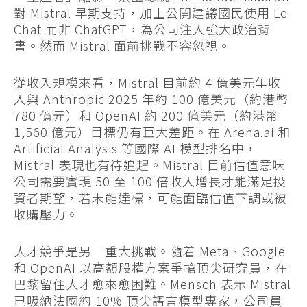
對 Mistral 早期支持，加上公開建議國民使用 Le
Chat 而非 ChatGPT，為公司注入強大政治背
書。然而 Mistral 面前挑戰不容忽視。
從收入規模來看，Mistral 目前約 4 億美元年收
入與 Anthropic 2025 年約 100 億美元（約港幣
780 億元）和 OpenAI 約 200 億美元（約港幣
1,560 億元）目標仍有巨大差距。在 Arena.ai 和
Artificial Analysis 等國際 AI 模型排名中，
Mistral 表現也有待追趕。Mistral 目前估值意味
公司需要實現 50 至 100 倍收入增長才能滿足投
資者期望，若未能達標，可能面臨估值下調或被
收購壓力。
人才競爭是另一重大挑戰。隨着 Meta、Google
和 OpenAI 以高額股權方案爭搶頂尖研究員，在
巴黎留住人才愈來愈困難。Mensch 表示 Mistral
已吸納法國約 10% 頂尖語言模型專家，公司員