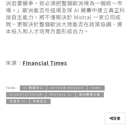
洲若要競爭，就必須把整個歐洲視為一個統一市
場。」歐洲能否在這場全球 AI 競賽中建立真正科
技自主能力，將不僅取決於 Mistral 一家公司成
敗，更取決於整個歐洲大陸能否在政策協調、資
本投入和人才培育方面形成合力。
來源：
Financial Times
TAGS :
AI 數據中心
ARTHUR MENSCH
ASML
ECODATACENTER
MISTRAL AI
歐洲數碼主權
生成式 AI
科技自主
分享