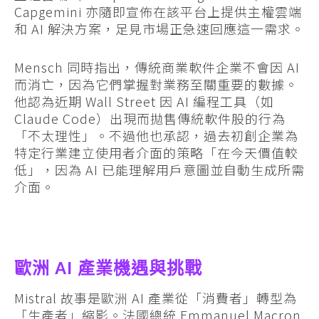
Capgemini 亦隨即宣佈在該平台上提供主權雲端
和 AI 解決方案，足見市場正急速回應這一需求。
Mensch 同時指出，傳統商業軟件企業不會因 AI
而消亡，因為它們掌握對業務至關重要的數據。
他認為近期 Wall Street 因 AI 編程工具（如
Claude Code）出現而拋售傳統軟件股的行為
「不太理性」。不過他也承認，過去初創企業為
特定行業建立使用者介面的策略「在今天價值較
低」，因為 AI 已能理解用戶意圖並自動生成所需
介面。
歐洲 AI 產業機遇與挑戰
Mistral 故事是歐洲 AI 產業從「消費者」轉型為
「生產者」縮影。法國總統 Emmanuel Macron