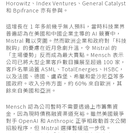
Horowitz、Index Ventures、General Catalyst
和 Bpifrance 亦有參與。
這增長在 1 年多前幾乎無人預料，當時科技業界
普遍認為在美國和中國企業主導的 AI 競賽中，
Mistral 難以突圍。然而歐洲企業和政府對「科技
脫鈎」的憂慮在近月急劇升溫，令 Mistral 的
「主場優勢」反而成為最大賣點。Mensch 表示
公司已將大型企業客戶數目擴展至超過 100 家，
客戶名單涵蓋 ASML、TotalEnergies、HSBC，
以及法國、德國、盧森堡、希臘和愛沙尼亞等多
國政府。收入分佈方面，約 60% 來自歐洲，其
餘來自美國和亞洲。
Mensch 認為公司暫時不需要透過上市籌集資
金，因為現時債務融資渠道充裕。雖然美國競爭
對手 OpenAI 和 Anthropic 正爭相啟動首次公開
招股程序，但 Mistral 選擇暫緩這一步伐。