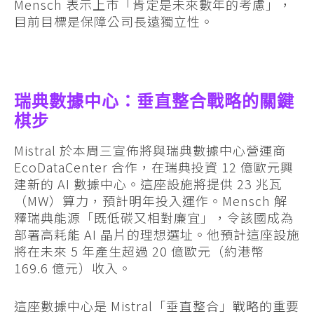
Mensch 表示上市「肯定是未來數年的考慮」，
目前目標是保障公司長遠獨立性。
瑞典數據中心：垂直整合戰略的關鍵
棋步
Mistral 於本周三宣佈將與瑞典數據中心營運商
EcoDataCenter 合作，在瑞典投資 12 億歐元興
建新的 AI 數據中心。這座設施將提供 23 兆瓦
（MW）算力，預計明年投入運作。Mensch 解
釋瑞典能源「既低碳又相對廉宜」，令該國成為
部署高耗能 AI 晶片的理想選址。他預計這座設施
將在未來 5 年產生超過 20 億歐元（約港幣
169.6 億元）收入。
這座數據中心是 Mistral「垂直整合」戰略的重要