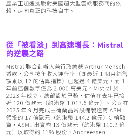
產業正加速擺脫對美國超大型雲端服務商的依
賴，走向真正的科技自主。
從「被看淡」到高速增長：Mistral
的逆襲之路
Mistral 聯合創辦人兼行政總裁 Arthur Mensch
透露，公司按年收入運行率（即最近 1 個月銷售
額乘以 12 的估算指標）已超過 4 億美元，而 1
年前這個數字僅為 2,000 萬美元。Mistral 於
2023 年成立，總部設於巴黎，估值在去年已接
近 120 億歐元（約港幣 1,017.6 億元）。公司在
2025 年 9 月完成由荷蘭晶片設備製造商 ASML
領投的 17 億歐元（約港幣 144.2 億元）C 輪融
資，ASML 出資約 13 億歐元（約港幣 110.2 億
元）以取得約 11% 股份，Andreessen