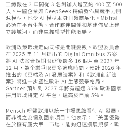
工總數在 2 年間從 3 名創辦人增至約 400 至 500
人。中國企業如 DeepSeek 持續發佈具競爭力開
源模型，也令 AI 模型本身日趨商品化。Mistral
必須在平台生態、合作夥伴關係和基建佈局上建
立護城河，而非單靠模型性能取勝。
歐洲政策環境走向同樣是關鍵變數。歐盟委員會
在 2025 年 11 月提出的 Digital Omnibus 方案
將 AI 法案合規期限延後最多 16 個月至 2027 年
12 月，為企業爭取更多適應時間。預計 2026 年
推出的《雲端及 AI 發展法案》和《歐洲創新法
案》將進一步塑造歐洲 AI 生態競爭格局。
Gartner 預計到 2027 年將有超過 35% 歐洲國家
採用區域特定 AI 平台，遠高於目前 5%。
Mensch 呼籲歐洲以統一市場思維看待 AI 發展，
而非視之為個別國家項目。他表示：「美國優勢
在於擁有龐大單一市場，能夠迅速擴展規模。歐