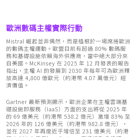
歐洲數碼主權實際行動
Mistral 崛起並非偶然，而是植根於一場席捲歐洲
的數碼主權運動。歐盟目前有超過 80% 數碼服
務和基礎設施依賴海外供應商，當中絕大部分來
自美國。McKinsey 在 2025 年 12 月發表的報告
指出，主權 AI 的發展到 2030 年每年可為歐洲釋
放高達 4,800 億歐元（約港幣 4.07 萬億元）經
濟價值。
Gartner 最新預測顯示，歐洲企業在主權雲端基
礎設施即服務（IaaS）方面的支出將從 2025 年
的 69 億美元（約港幣 538.2 億元）激增 83% 至
2026 年的 126 億美元（約港幣 982.8 億元），
並在 2027 年再度近乎增倍至 231 億美元（約港