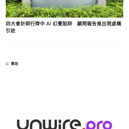
四大會計師行齊中 AI 幻覺陷阱 顧問報告竟出現虛構
引註
贊助