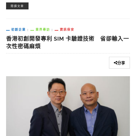
閱讀文章
初創企業
業界專訪
資訊保安
香港初創開發專利 SIM 卡驗證技術 省卻輸入一
次性密碼麻煩
分享