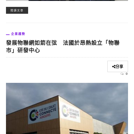
閱讀文章
企業趨勢
發展物聯網如箭在弦 法國於昂熱設立「物聯
市」研發中心
分享
0