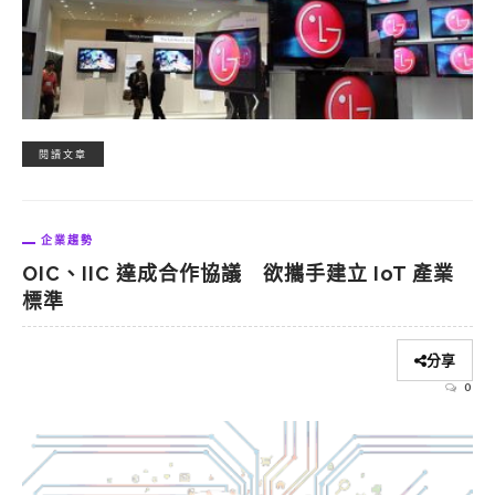
閱讀文章
企業趨勢
OIC、IIC 達成合作協議 欲攜手建立 IoT 產業
標準
分享
0