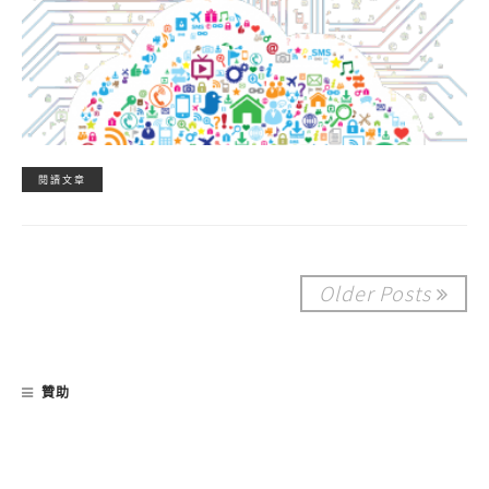
閱讀文章
Older Posts
贊助