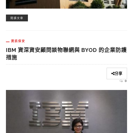
閱讀文章
資訊保安
IBM 資深資安顧問談物聯網與 BYOD 的企業防護
措施
分享
0