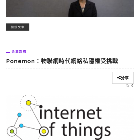
閱讀文章
企業趨勢
Ponemon：物聯網時代網絡私隱權受挑戰
分享
0