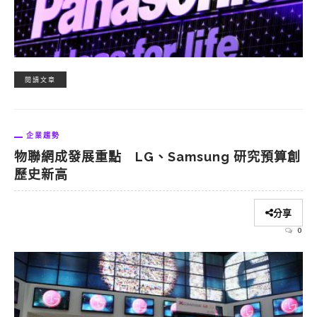
閱讀文章
企業趨勢
物聯網成發展重點 LG、Samsung 研究預算創
歷史新高
分享
0