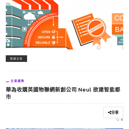
閱讀文章
企業趨勢
華為收購英國物聯網新創公司 Neul 欲建智能都
市
分享
0