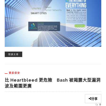
閱讀文章
資訊保安
比 Heartbleed 更危險 Bash 被揭露大型漏洞
波及範圍更廣
分享
0