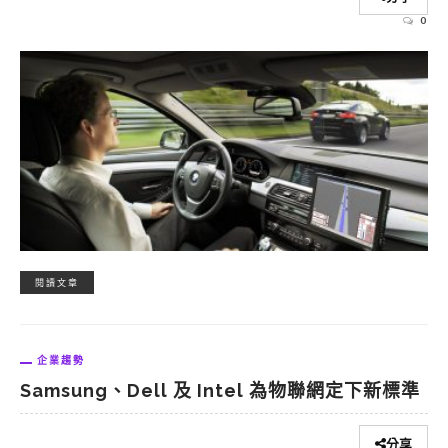
0
閱讀文章
企業趨勢
Samsung、Dell 及 Intel 為物聯網定下新標準
分享