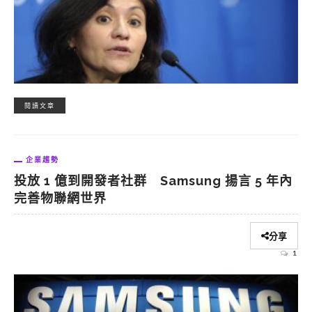
閱讀文章
企業趨勢
投放 1 億到開發者社群 Samsung 揚言 5 年內
完善物聯網世界
分享
1