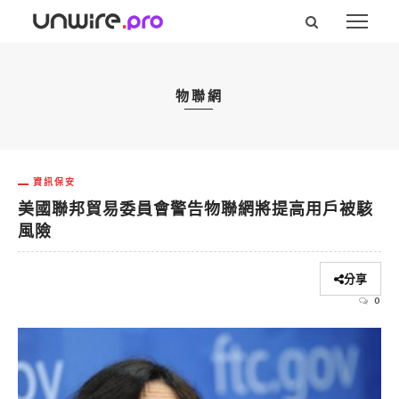
物聯網
資訊保安
美國聯邦貿易委員會警告物聯網將提高用戶被駭
風險
分享
0