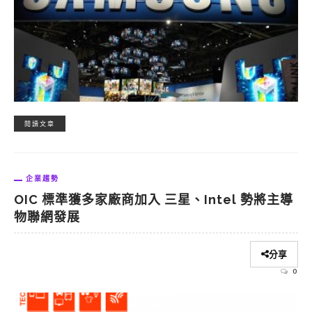
閱讀文章
企業趨勢
OIC 標準獲多家廠商加入 三星、Intel 勢將主導
物聯網發展
分享
0