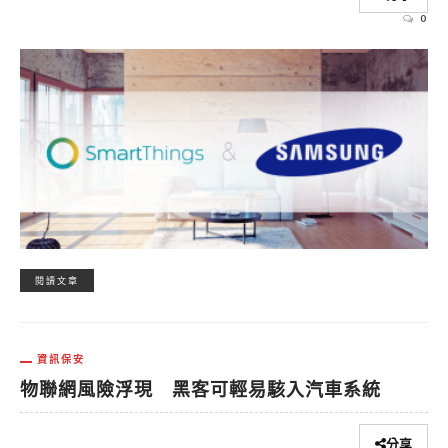
0
閱讀文章
資訊保安
物聯網風險浮現 黑客可輕易駭入汽車系統
分享