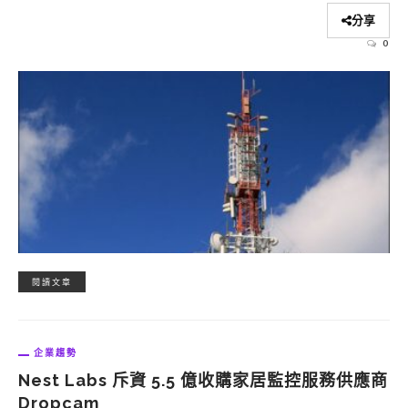
分享
0
閱讀文章
企業趨勢
Nest Labs 斥資 5.5 億收購家居監控服務供應商
Dropcam