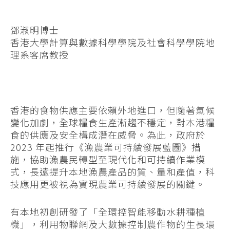
鄧淑明博士
香港大學計算與數據科學學院及社會科學學院地
理系客席教授
香港的食物供應主要依賴外地進口，但隨著氣候
變化加劇，全球糧食生產漸趨不穩定，對本港糧
食的供應及安全構成潛在威脅。為此，政府於
2023 年起推行《漁農業可持續發展藍圖》措
施，協助漁農民轉型至現代化和可持續作業模
式，長遠提升本地漁農產品的質、量和產值，科
技應用更被視為實現農業可持續發展的關鍵。
有本地初創研發了「全環控智能移動水耕種植
機」，利用物聯網及大數據控制農作物的生長環