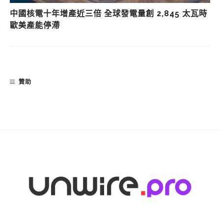
中國核電十年增產近三倍 全球發電量創 2,845 太瓦時
歐美產能停滯
贊助