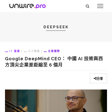
DEEPSEEK
IT 基建
人工智能
企業趨勢
Google DeepMind CEO： 中國 AI 技術與西
方頂尖企業差距縮至 6 個月
分享