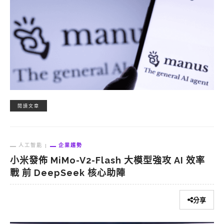
閱讀文章
人工智能
企業趨勢
小米發佈 MiMo-V2-Flash 大模型強攻 AI 效率
戰 前 DeepSeek 核心助陣
分享