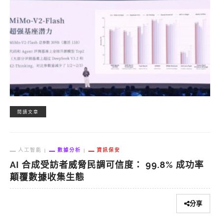
閱讀文章
人工智能
數據分析
資訊保安
AI 合成受訪者威脅民調可信度： 99.8% 成功率
顛覆數據收集生態
分享