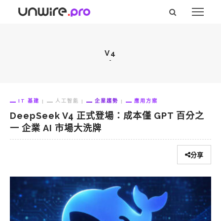
V4
IT 基建
人工智能
企業趨勢
應用方案
DeepSeek V4 正式登場：成本僅 GPT 百分之
一 企業 AI 市場大洗牌
分享