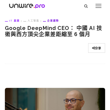
IT 基建
人工智能
企業趨勢
Google DeepMind CEO： 中國 AI 技
術與西方頂尖企業差距縮至 6 個月
分享