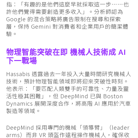
指：「有趣的是他們這麼早就採取這一步……也
許他們覺得需要創造更多收入」。分析師認為
Google 的混合策略將廣告限制在搜尋和探索
層，保持 Gemini 對消費者和企業用戶的簡潔體
驗。
物理智能突破在即 機械人技術成 AI
下一戰場
Hassabis 透露過去一年投入大量時間研究機械人
技術，預計物理智能領域即將迎來突破性時刻。
他表示：「要匹配人類雙手的可靠性、力量及靈
活性極其困難」，但 DeepMind 已與 Boston
Dynamics 展開深度合作，將高階 AI 應用於汽車
製造等領域。
DeepMind 採用專門的機械「領導臂」（leader
arms）而非 VR 頭盔作遠程操作機械人，確保收