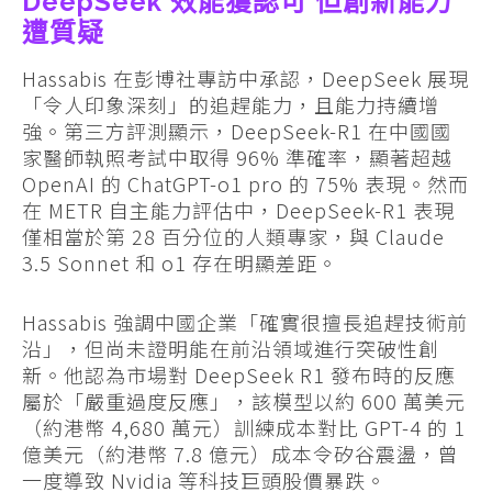
DeepSeek 效能獲認可 但創新能力
遭質疑
Hassabis 在彭博社專訪中承認，DeepSeek 展現
「令人印象深刻」的追趕能力，且能力持續增
強。第三方評測顯示，DeepSeek-R1 在中國國
家醫師執照考試中取得 96% 準確率，顯著超越
OpenAI 的 ChatGPT-o1 pro 的 75% 表現。然而
在 METR 自主能力評估中，DeepSeek-R1 表現
僅相當於第 28 百分位的人類專家，與 Claude
3.5 Sonnet 和 o1 存在明顯差距。
Hassabis 強調中國企業「確實很擅長追趕技術前
沿」，但尚未證明能在前沿領域進行突破性創
新。他認為市場對 DeepSeek R1 發布時的反應
屬於「嚴重過度反應」，該模型以約 600 萬美元
（約港幣 4,680 萬元）訓練成本對比 GPT-4 的 1
億美元（約港幣 7.8 億元）成本令矽谷震盪，曾
一度導致 Nvidia 等科技巨頭股價暴跌。