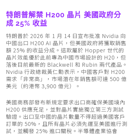
特朗普解禁 H200 晶片 美國政府分
成 25% 收益
特朗普於 2026 年 1 月 14 日宣布批准 Nvidia 向
中國出口 H200 AI 晶片，但美國政府將獲取銷售
額 25% 的收益分成。這款屬於 Hopper 世代的
晶片效能優於此前專為中國市場設計的 H20，但
落後目前最新的 Blackwell 和 Rubin 兩代產品。
Nvidia 行政總裁黃仁勳表示，中國客戶對 H200
需求「非常高」，市場潛在年銷售額可達 500 億
美元（約港幣 3,900 億元）。
美國商務部發布新規定要求出口商確保美國境內
H200 供應充足，並對晶片實施獨立第三方測試
驗證。出口至中國的晶片數量不得超過美國客戶
訂單的 50%，且所有晶片必須先運至美國進行測
試，並觸發 25% 進口關稅。半導體產業協會