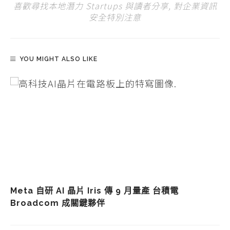
喜歡尋找本地潛力 Startups 與讀者分享, 對企業資訊
安全特別注意
YOU MIGHT ALSO LIKE
Meta 自研 AI 晶片 Iris 傳 9 月量產 台積電
Broadcom 成關鍵夥伴