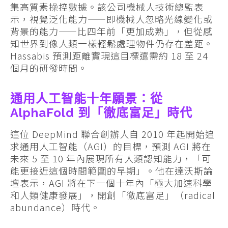
集高質素操控數據。該公司機械人技術總監表
示，視覺泛化能力——即機械人忽略光線變化或
背景的能力——比四年前「更加成熟」，但從感
知世界到像人類一樣輕鬆處理物件仍存在差距。
Hassabis 預測距離實現這目標還需約 18 至 24
個月的研發時間。
通用人工智能十年願景：從
AlphaFold 到「徹底富足」時代
這位 DeepMind 聯合創辦人自 2010 年起開始追
求通用人工智能（AGI）的目標，預測 AGI 將在
未來 5 至 10 年內展現所有人類認知能力，「可
能更接近這個時間範圍的早期」。他在達沃斯論
壇表示，AGI 將在下一個十年內「極大加速科學
和人類健康發展」，開創「徹底富足」（radical
abundance）時代。