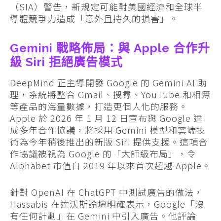
（SIA）警告，新規定可能對美國經濟和全球半
導體競爭力造成「意外且持久的損害」。
Gemini 戰略佈局：與 Apple 合作升
級 Siri 拒絕廣告模式
DeepMind 正主導開發 Google 的 Gemini AI 助
理，系統將整合 Gmail、搜尋、YouTube 和相簿
等產品的海量數據，打造更個人化的服務。
Apple 於 2026 年 1 月 12 日宣布與 Google 達
成多年合作協議，將採用 Gemini 模型和雲端技
術為今年稍後推出的新版 Siri 提供支援。這項合
作協議被視為 Google 的「大師級布局」，令
Alphabet 市值自 2019 年以來首次超越 Apple。
針對 OpenAI 在 ChatGPT 中測試廣告的做法，
Hassabis 在達沃斯論壇明確表示，Google「沒
有任何計劃」在 Gemini 中引入廣告。他評論