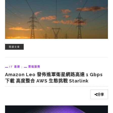
閱讀文章
IT 基建
雲端服務
Amazon Leo 發佈進軍衛星網路高達 1 Gbps
下載 高度整合 AWS 生態挑戰 Starlink
分享