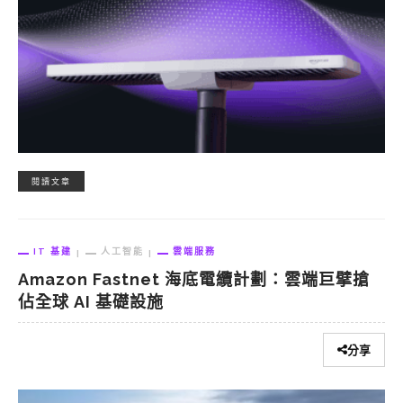
閱讀文章
IT 基建
人工智能
雲端服務
Amazon Fastnet 海底電纜計劃：雲端巨擘搶
佔全球 AI 基礎設施
分享