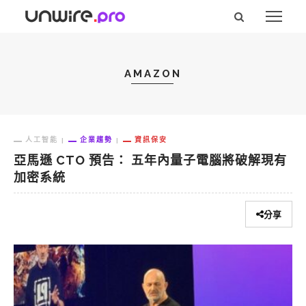
AMAZON
人工智能
企業趨勢
資訊保安
亞馬遜 CTO 預告： 五年內量子電腦將破解現有
加密系統
分享