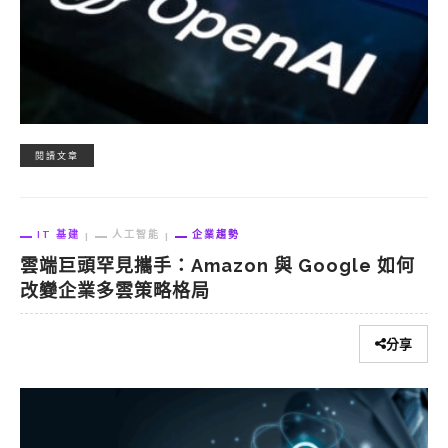
閱讀文章
IT 基建
人工智能
企業趨勢
雲端巨頭罕見攜手：Amazon 與 Google 如何
改變企業多雲策略格局
分享