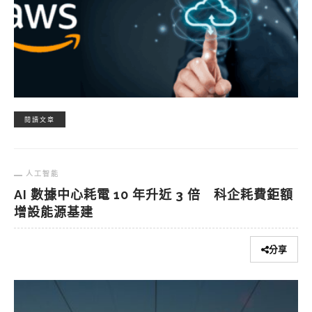
閱讀文章
人工智能
AI 數據中心耗電 10 年升近 3 倍 科企耗費鉅額
增設能源基建
分享