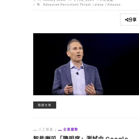
Advanced Persistent Threat
alexa
Amazon
分享
閱讀文章
人工智能
企業趨勢
智能喇叭「聰明度」測試由 Google