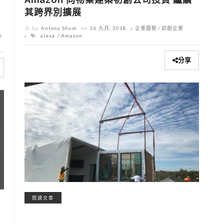
其跨界別擴展
by
Antony Shum
on
26 九月, 2018
企業趨勢
初創企業
i
alexa
Amazon
分享
閱讀文章