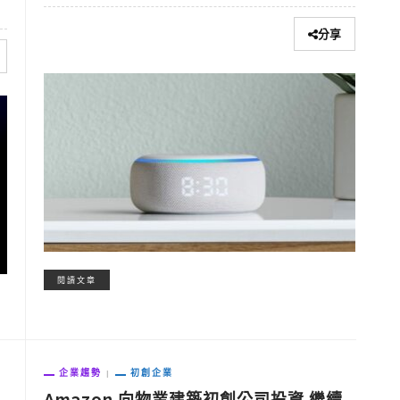
分享
閱讀文章
企業趨勢
初創企業
Amazon 向物業建築初創公司投資 繼續