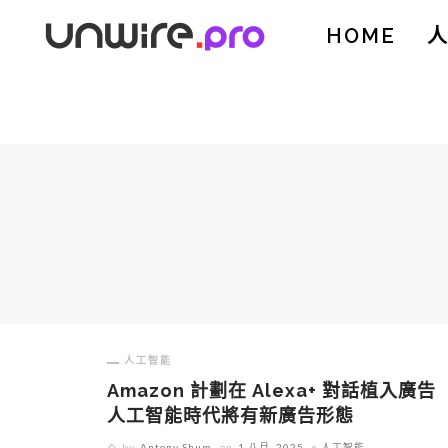
HOME
人工智能
Amazon 計劃在 Alexa+ 對話植入廣
人工智能時代將有新廣告形態
by
Antony Shum
on
1 八月, 2025
人工智能