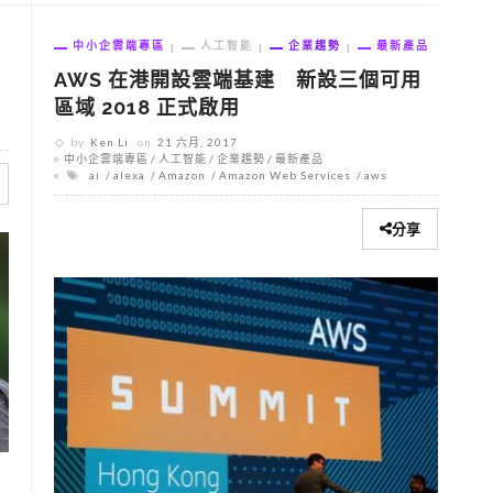
中小企雲端專區
人工智能
企業趨勢
最新產品
AWS 在港開設雲端基建 新設三個可用
區域 2018 正式啟用
by
Ken Li
on
21 六月, 2017
中小企雲端專區
人工智能
企業趨勢
最新產品
ai
alexa
Amazon
Amazon Web Services
aws
分享