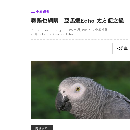
企業趨勢
鸚鵡也網購 亞馬遜Echo 太方便之過
by
Elliott Leung
on
25 九月, 2017
企業趨勢
alexa
Amazon Echo
分享
閱讀文章