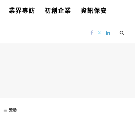
業界專訪
初創企業
資訊保安
贊助