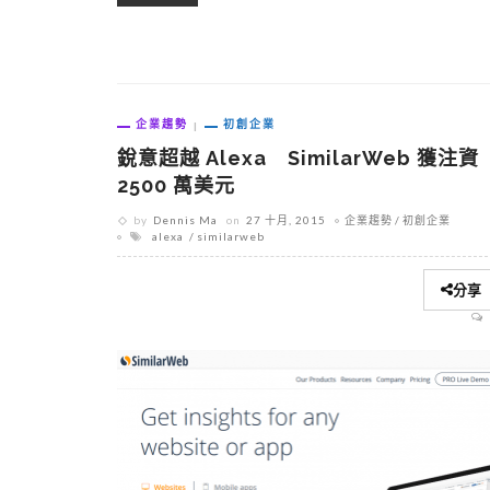
企業趨勢
初創企業
銳意超越 Alexa SimilarWeb 獲注資
2500 萬美元
by
Dennis Ma
on
27 十月, 2015
企業趨勢
初創企業
alexa
similarweb
分享