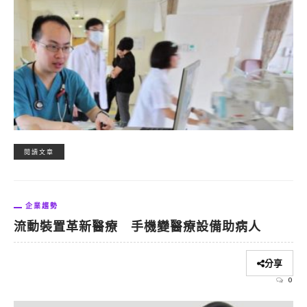
閱讀文章
企業趨勢
流動裝置革新醫療 手機變醫療設備助病人
分享
0