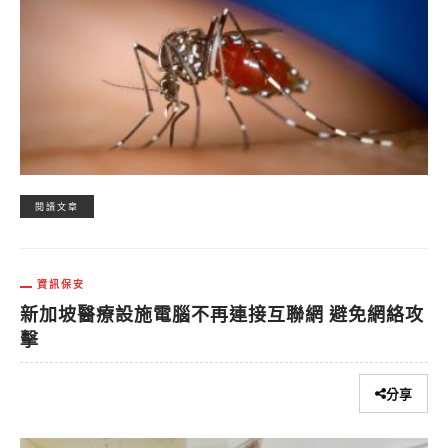
閱讀文章
資訊保安
新加坡醫療設施電腦不再連接互聯網 避免網絡攻
擊
分享