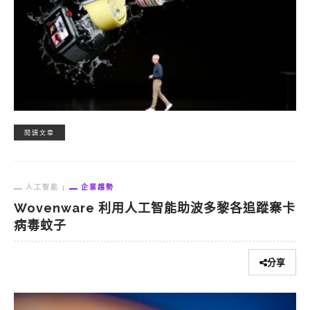
閱讀文章
人工智能
企業趨勢
Wovenware 利用人工智能助波多黎各追蹤寨卡
病毒蚊子
分享