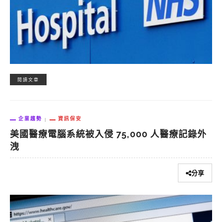
閱讀文章
企業趨勢
資訊保安
美國醫療電腦系統被入侵 75,000 人醫療記錄外
洩
分享