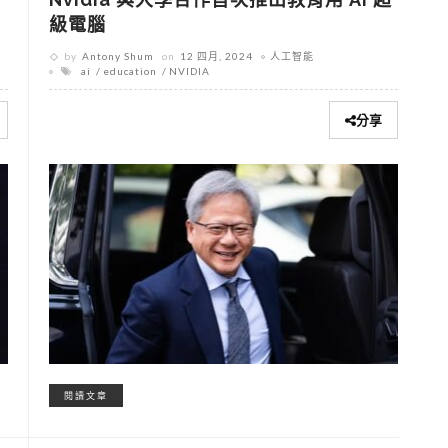
級電腦
by
Antony Shum
on
12 四月, 2024
人工智能
ai
education
NVIDIA
分享
閱讀文章