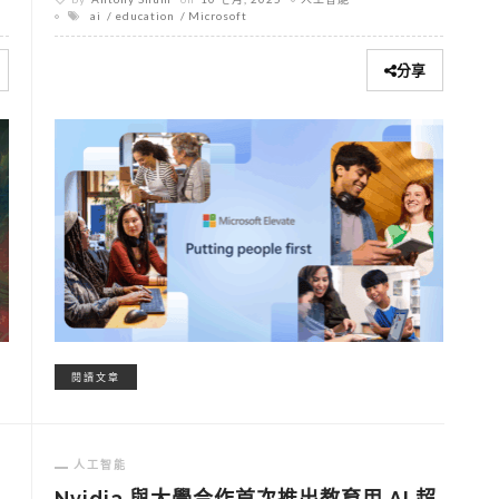
ai
education
Microsoft
分享
閱讀文章
人工智能
Nvidia 與大學合作首次推出教育用 AI 超