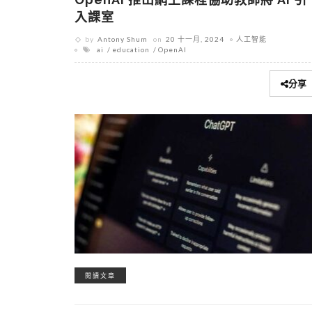
入課室
by
Antony Shum
on
20 十一月, 2024
人工智能
ai
education
OpenAI
分享
閱讀文章