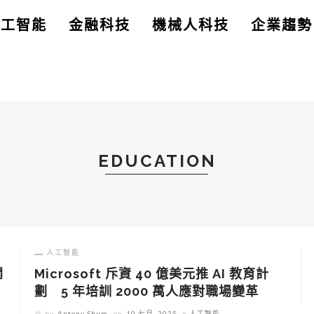
人工智能
金融科技
機械人科技
企業趨勢
EDUCATION
人工智能
開
Microsoft 斥資 40 億美元推 AI 教育計
劃 5 年培訓 2000 萬人應對職場變革
by
Antony Shum
on
10 七月, 2025
人工智能