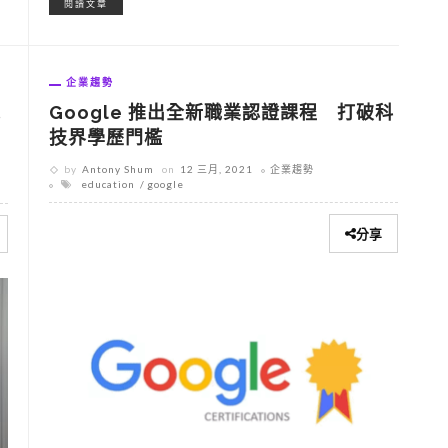
閱讀文章
企業趨勢
Google 推出全新職業認證課程 打破科
式
技界學歷門檻
by
Antony Shum
on
12 三月, 2021
企業趨勢
education
google
分享