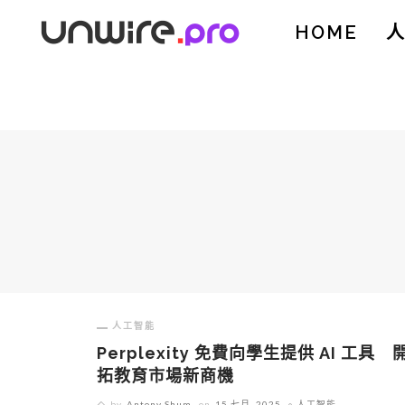
HOME
人工智能
Perplexity 免費向學生提供 AI 工具 
拓教育市場新商機
by
Antony Shum
on
15 七月, 2025
人工智能