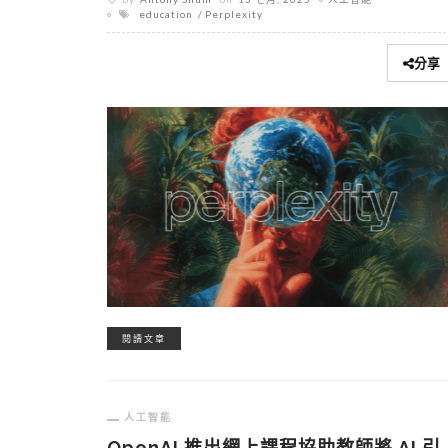
education
Perplexity
分享
閱讀文章
人工智能
OpenAI 推出網上課程協助教師將 AI 引