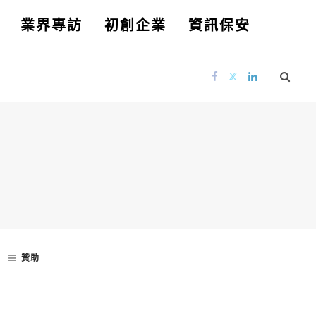
業界專訪
初創企業
資訊保安
贊助