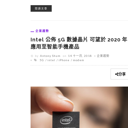
閱讀文章
企業趨勢
Intel 公佈 5G 數據晶片 可望於 2020 年
應用至智能手機產品
by
Antony Shum
on
14 十一月, 2018
企業趨勢
5G
intel
iPhone
modem
分享