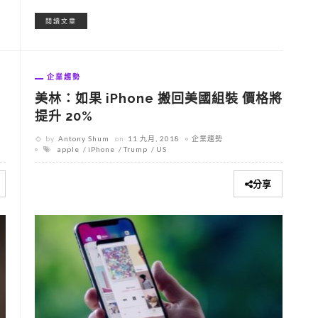
閱讀文章
企業趨勢
美林：如果 iPhone 搬回美國組裝 價格將
提升 20%
by
Antony Shum
on
11 九月, 2018
企業趨勢
apple
iPhone
Trump
US
分享