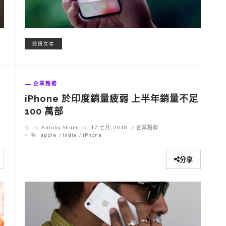
閱讀文章
企業趨勢
iPhone 於印度銷量疲弱 上半年銷量不足
100 萬部
by
Antony Shum
on
17 七月, 2018
企業趨勢
apple
India
iPhone
分享