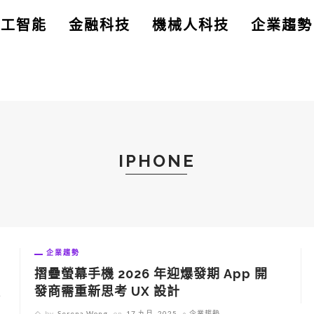
人工智能
金融科技
機械人科技
企業趨勢
IPHONE
企業趨勢
摺疊螢幕手機 2026 年迎爆發期 App 開
發商需重新思考 UX 設計
變
by
Serena Wong
on
17 九月, 2025
企業趨勢