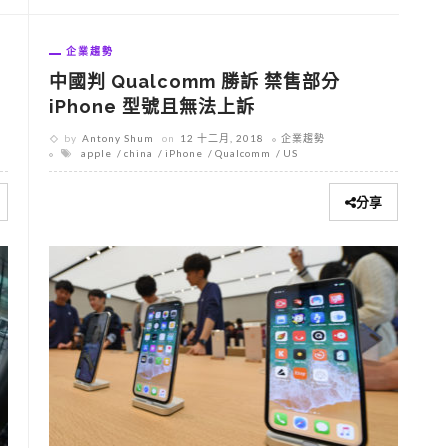
企業趨勢
中國判 Qualcomm 勝訴 禁售部分
iPhone 型號且無法上訴
by
Antony Shum
on
12 十二月, 2018
企業趨勢
apple
china
iPhone
Qualcomm
US
分享