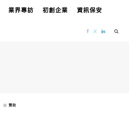
業界專訪
初創企業
資訊保安
贊助