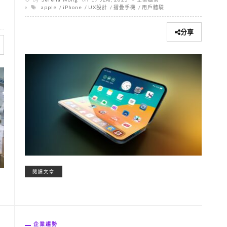
apple
iPhone
UX設計
摺疊手機
用戶體驗
分享
閱讀文章
企業趨勢