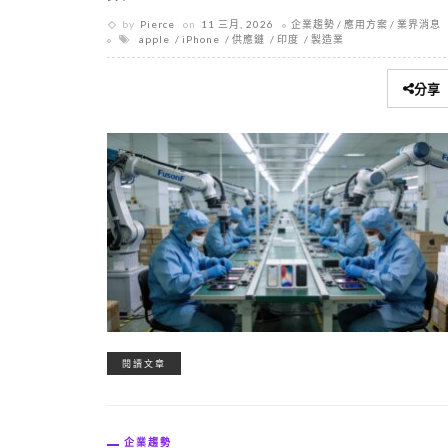
by
Pierce
on
11 三月, 2026
企業趨勢
應用方案
業界消息
apple
iPhone
供應鏈
印度
製造業
分享
閱讀文章
企業趨勢