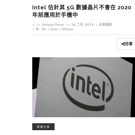
Intel 估計其 5G 數據晶片不會在 2020
年前應用於手機中
by
Antony Shum
on
26 二月, 2019
企業趨勢
5G
intel
iPhone
分享
閱讀文章