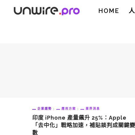
HOME
企業趨勢
應用方案
業界消息
印度 iPhone 產量飆升 25%：Apple
「去中化」戰略加速，補貼談判成關鍵
數