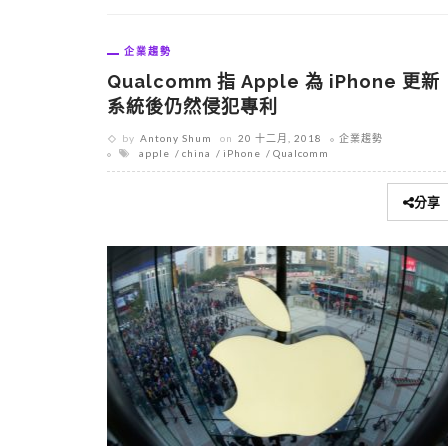
企業趨勢
Qualcomm 指 Apple 為 iPhone 更新
系統後仍然侵犯專利
by
Antony Shum
on
20 十二月, 2018
企業趨勢
apple
china
iPhone
Qualcomm
分享