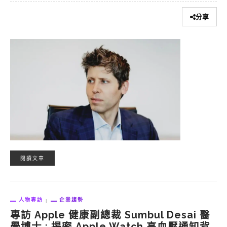
分享
閱讀文章
人物專訪
企業趨勢
專訪 Apple 健康副總裁 Sumbul Desai 醫
學博士 : 揭密 Apple Watch 高血壓通知背