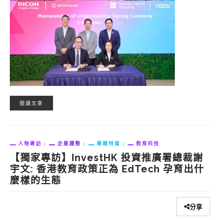
閱讀文章
人物專訪
企業趨勢
專題特寫
教育科技
【獨家專訪】InvestHK 投資推廣署總裁謝
宇文: 香港教育政策正為 EdTech 孕育出什
麼樣的生態
分享