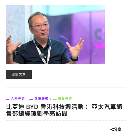
閱讀文章
人物專訪
企業趨勢
業界專訪
比亞迪 BYD 香港科技週活動： 亞太汽車銷
售部總經理劉學亮訪問
分享