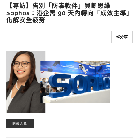
【專訪】告別「防毒軟件」買斷思維
Sophos：港企需 90 天內轉向「成效主導」
化解安全疲勞
分享
閱讀文章