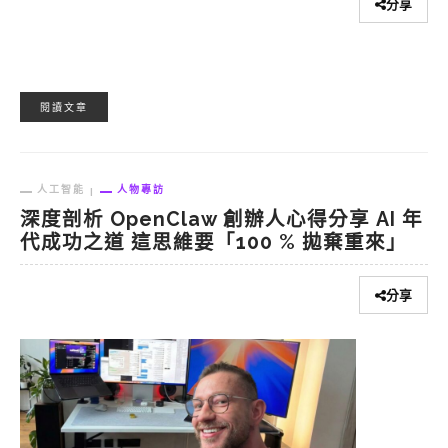
分享
閱讀文章
人工智能
人物專訪
深度剖析 OpenClaw 創辦人心得分享 AI 年
代成功之道 這思維要「100 % 拋棄重來」
分享