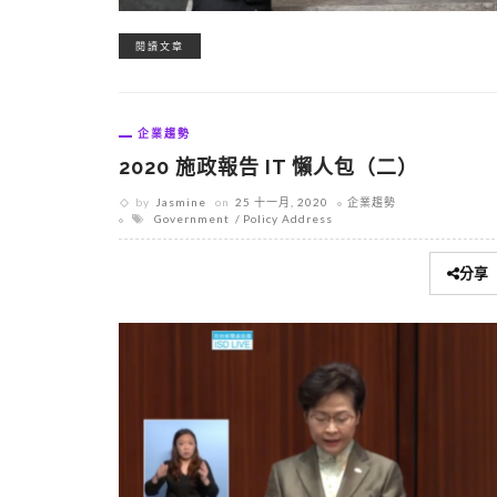
閱讀文章
企業趨勢
2020 施政報告 IT 懶人包（二）
by
Jasmine
on
25 十一月, 2020
企業趨勢
Government
Policy Address
分享