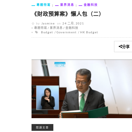
專題特寫
業界消息
金融科技
《財政預算案》懶人包（二）
by
Jasmine
on
24 二月, 2021
專題特寫
業界消息
金融科技
Budget
Government
HK Budget
分享
閱讀文章