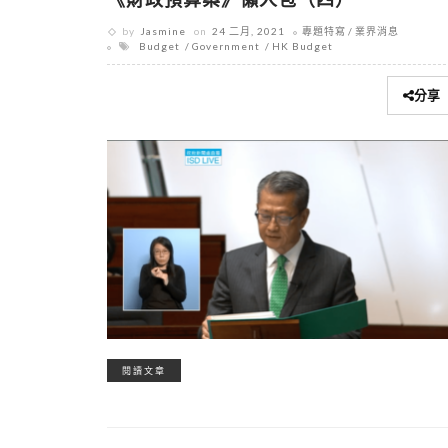
by
Jasmine
on
24 二月, 2021
專題特寫
業界消息
Budget
Government
HK Budget
分享
閱讀文章