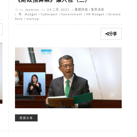
by
Jasmine
on
24 二月, 2021
專題特寫
業界消息
Budget
Cyberport
Government
HK Budget
Science
Park
startup
分享
閱讀文章