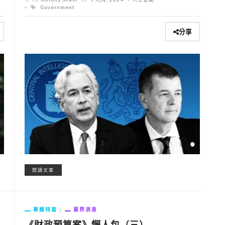
Government
分享
閱讀文章
專題特寫
業界消息
《財政預算案》懶人包（三）