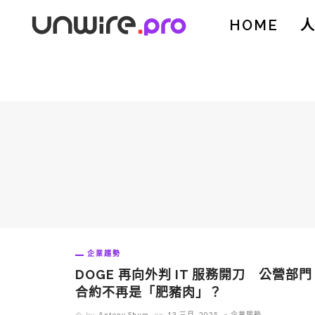
HOME
企業趨勢
DOGE 再向外判 IT 服務開刀 公營部門
合約不再是「肥豬肉」？
by
Antony Shum
on
13 三月, 2025
企業趨勢