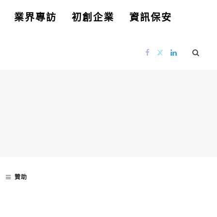
業界專訪
初創企業
資訊保安
贊助