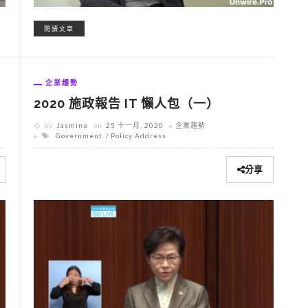
閱讀文章
企業趨勢
2020 施政報告 IT 懶人包（一）
by
Jasmine
on
25 十一月, 2020
企業趨勢
Government
Policy Address
分享