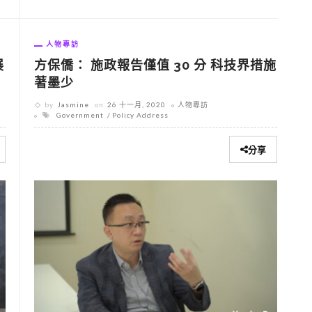
人物專訪
展
方保僑： 施政報告僅值 30 分 科技界措施
著墨少
by
Jasmine
on
26 十一月, 2020
人物專訪
Government
Policy Address
分享