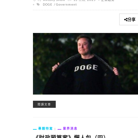
DOGE
Government
分享
閱讀文章
專題特寫
業界消息
《財政預算案》懶人包（四）