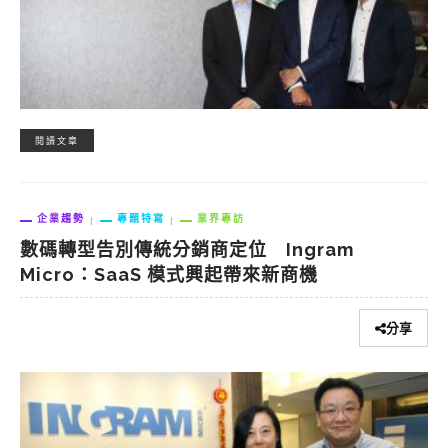
閱讀文章
企業趨勢
專題特寫
業界專訪
數碼轉型告別傳統分銷商定位 Ingram
Micro：SaaS 模式興起帶來新商機
分享