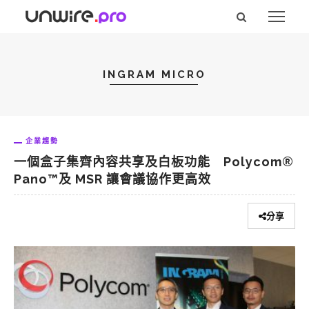
INGRAM MICRO
企業趨勢
一個盒子集齊內容共享及白板功能 Polycom®
Pano™及 MSR 讓會議協作更高效
分享