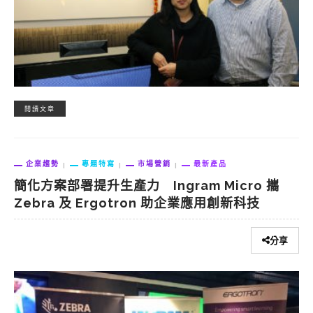
閱讀文章
企業趨勢
專題特寫
市場營銷
最新產品
簡化方案部署提升生產力 Ingram Micro 攜
Zebra 及 Ergotron 助企業應用創新科技
分享