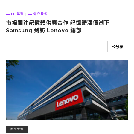
IT 基建
儲存技術
市場關注記憶體供應合作 記憶體漲價潮下
Samsung 到訪 Lenovo 總部
分享
閱讀文章