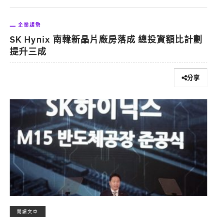
企業趨勢
SK Hynix 南韓新晶片廠房落成 總投資額比計劃
提升三成
分享
閱讀文章