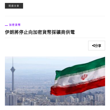
閱讀文章
加密貨幣
伊朗將停止向加密貨幣採礦商供電
分享