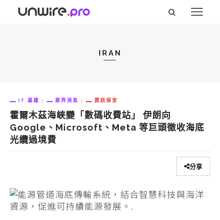
IRAN
IT 基建
業界消息
資訊保安
霍爾木茲海峽變「數碼收費站」 伊朗向
Google、Microsoft、Meta 等巨頭徵收海底
光纜過境費
分享