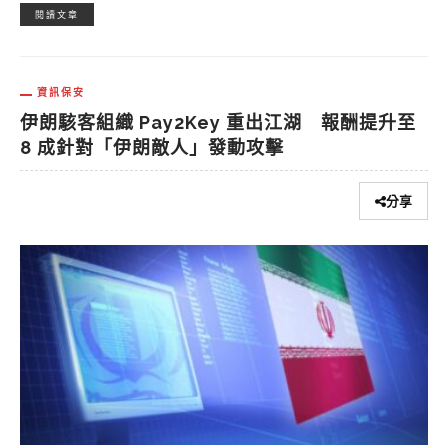
閱讀文章
資訊保安
伊朗駭客組織 Pay2Key 重出江湖 報酬提升至
8 成針對「伊朗敵人」發動攻擊
分享