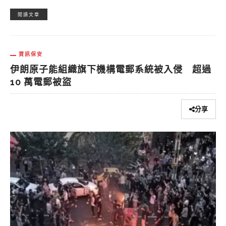
閱讀文章
資訊保安
伊朗原子能組織旗下機構電郵系統被入侵 超過
10 萬電郵被盜
分享