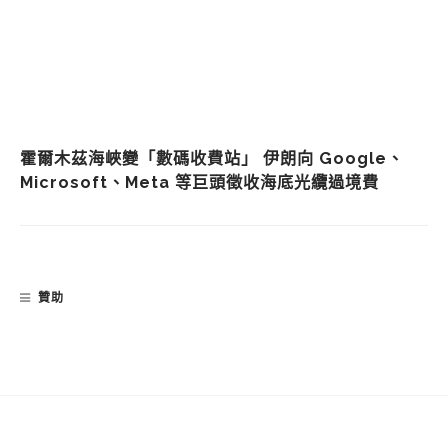
霍爾木茲海峽變「數碼收費站」 伊朗向 Google、
Microsoft、Meta 等巨頭徵收海底光纜過境費
贊助