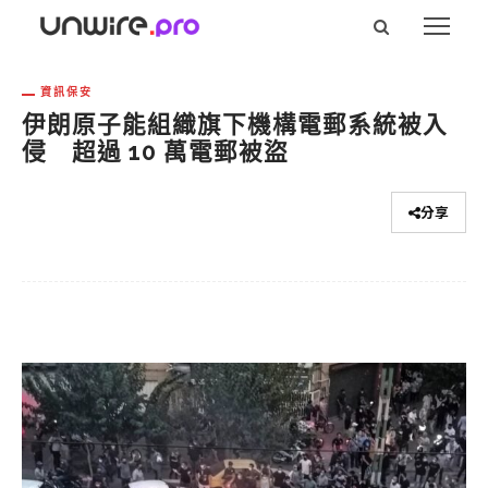
資訊保安
伊朗原子能組織旗下機構電郵系統被入
侵 超過 10 萬電郵被盜
分享