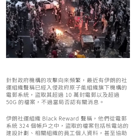
針對政府機構的攻擊向來頻繁，最近有伊朗的社
運組織聲稱已經入侵政府原子能組織旗下機構的
電郵系統，盜取其超過 10 萬封電郵以及超過
50G 的檔案，不過當局否認有關消息。
伊朗社運組織 Black Reward 聲稱，他們從電郵
系統 324 個帳戶之中，盜取的檔案包括核電站的
建設計劃、相關組織的員工個人資料，甚至協助