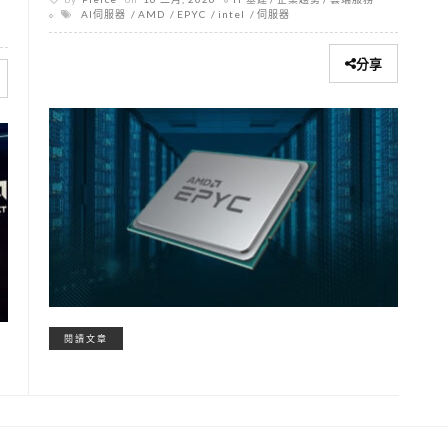
AI伺服器
AMD
EPYC
intel
伺服器
分享
閱讀文章