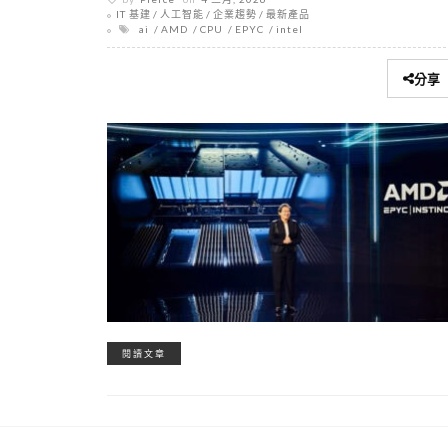
IT 基建
人工智能
企業趨勢
最新產品
ai
AMD
CPU
EPYC
intel
分享
閱讀文章