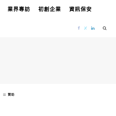
業界專訪
初創企業
資訊保安
贊助