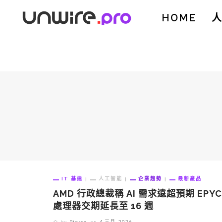
HOME
IT 基建
人工智能
企業趨勢
最新產品
AMD 行政總裁稱 AI 需求遠超預期 EPYC
處理器交期延長至 16 週
by
Pierce
on
4 三月, 2026