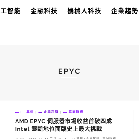
人工智能
金融科技
機械人科技
企業趨勢
EPYC
IT 基建
企業趨勢
雲端服務
AMD EPYC 伺服器市場收益首破四成
Intel 壟斷地位面臨史上最大挑戰
by
Pierce
on
16 二月, 2026
IT 基建
企業趨勢
雲端服務