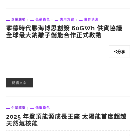
企業趨勢
低碳綠色
應用方案
業界消息
寧德時代夥海博思創簽 60GWh 供貨協議
全球最大鈉離子儲能合作正式啟動
分享
閱讀文章
企業趨勢
低碳綠色
2025 年登頂能源成長王座 太陽能首度超越
天然氣核能