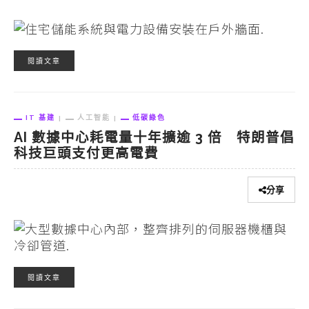
閱讀文章
IT 基建
人工智能
低碳綠色
AI 數據中心耗電量十年擴逾 3 倍 特朗普倡
科技巨頭支付更高電費
分享
閱讀文章