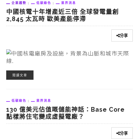
企業趨勢
低碳綠色
業界消息
中國核電十年增產近三倍 全球發電量創
2,845 太瓦時 歐美產能停滯
分享
閱讀文章
低碳綠色
業界消息
130 億美元估值嘅儲能神話：Base Core
點樣將住宅變成虛擬電廠？
分享