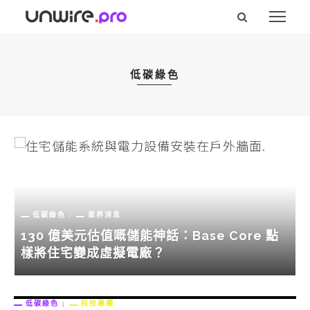
低碳綠色
低碳綠色
業界消息
5
130 億美元估值嘅儲能神話：Base Core 點
樣將住宅變成虛擬電廠？
低碳綠色
科技專欄