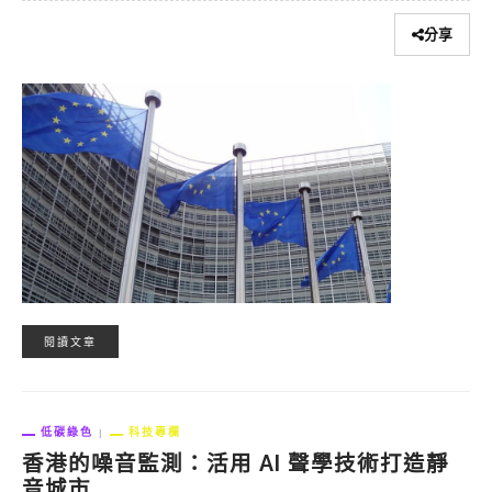
分享
閱讀文章
低碳綠色
科技專欄
香港的噪音監測：活用 AI 聲學技術打造靜
音城市