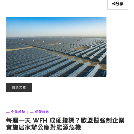
分享
閱讀文章
企業趨勢
低碳綠色
每週一天 WFH 成硬指標？歐盟擬強制企業
實施居家辦公應對能源危機