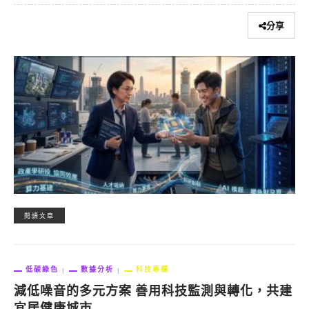
分享
閱讀文章
低碳綠色
數據分析
科技專欄
減低噪音的多元方案 善用科技監測與轉化，共建
宜居健康城市