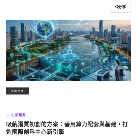
分享
閱讀文章
企業趨勢
吸納潛質初創的方案：善用算力配套與基建，打
造國際創科中心新引擎