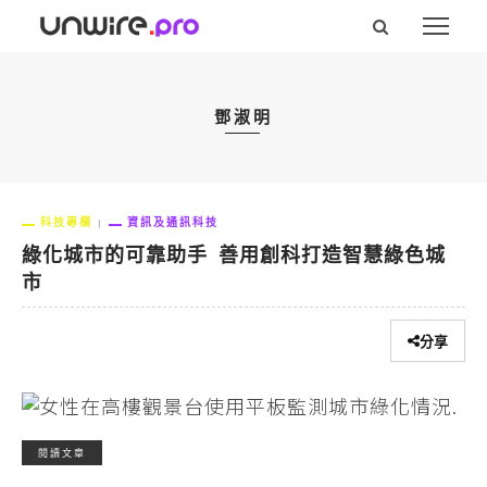
鄧淑明
科技專欄
資訊及通訊科技
綠化城市的可靠助手 善用創科打造智慧綠色城
市
分享
閱讀文章