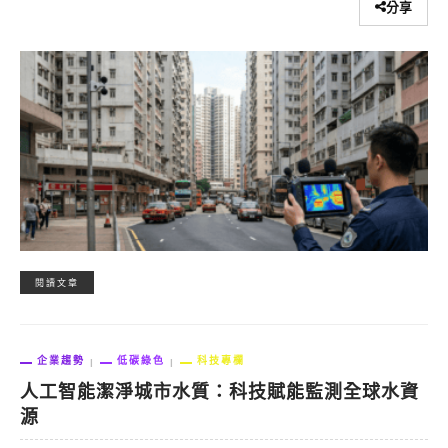
分享
閱讀文章
企業趨勢
低碳綠色
科技專欄
人工智能潔淨城市水質：科技賦能監測全球水資
源