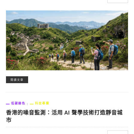
閱讀文章
低碳綠色
科技專欄
香港的噪音監測：活用 AI 聲學技術打造靜音城
市