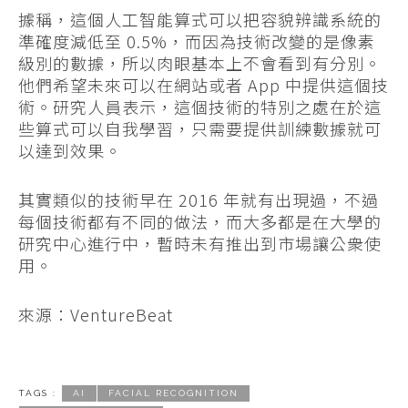
據稱，這個人工智能算式可以把容貌辨識系統的
準確度減低至 0.5%，而因為技術改變的是像素
級別的數據，所以肉眼基本上不會看到有分別。
他們希望未來可以在網站或者 App 中提供這個技
術。研究人員表示，這個技術的特別之處在於這
些算式可以自我學習，只需要提供訓練數據就可
以達到效果。
其實類似的技術早在 2016 年就有出現過，不過
每個技術都有不同的做法，而大多都是在大學的
研究中心進行中，暫時未有推出到市場讓公衆使
用。
來源：VentureBeat
TAGS :
AI
FACIAL RECOGNITION