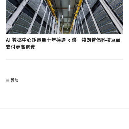
AI 數據中心耗電量十年擴逾 3 倍 特朗普倡科技巨頭
支付更高電費
贊助