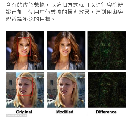
含有的虛假數據，以這個方式就可以進行容貌辨
識再加上使用虛假數據的擾亂效果，達到阻礙容
貌辨識系統的目標。