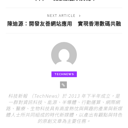
NEXT ARTICLE
陳迪源：開發友善網站應用 實現香港數碼共融
TECHNEWS
科技新報 （TechNews）於 2013 年下半年成立，是
一群對資訊科技、能源、半導體、行動運算、網際網
路、醫療、生物科技具有高度熱忱與興趣的產業與新媒
體人士所共同組成的時代新媒體，以產出有觀點與特色
的原創文章為主要任務。