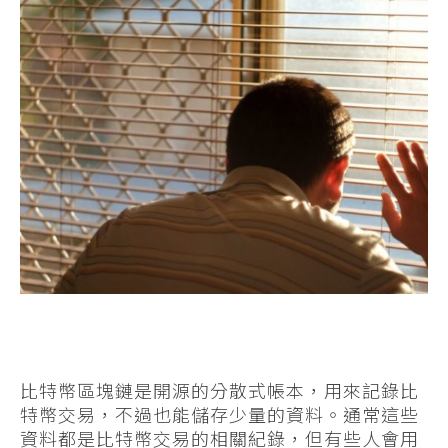
比特幣區塊鏈是開源的分散式帳本，用來記錄比
特幣交易，不過也能儲存少量的資料。通常這些
資料都是比特幣交易的相關紀錄，但有些人會用