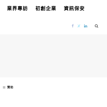
業界專訪
初創企業
資訊保安
贊助