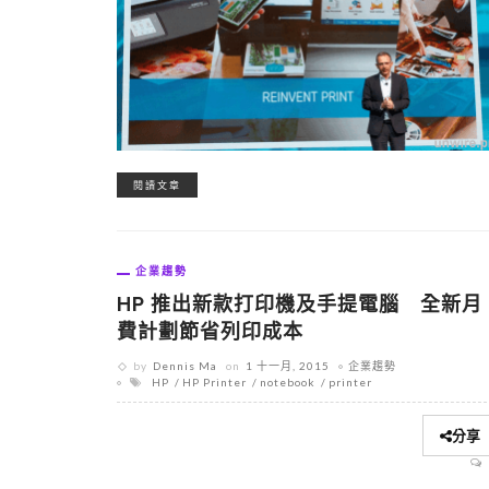
閱讀文章
企業趨勢
HP 推出新款打印機及手提電腦 全新月
費計劃節省列印成本
by
Dennis Ma
on
1 十一月, 2015
企業趨勢
HP
HP Printer
notebook
printer
分享