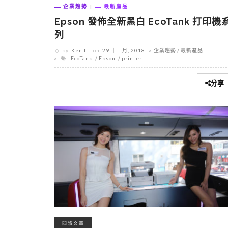
企業趨勢
最新產品
Epson 發佈全新黑白 EcoTank 打印機
列
by
Ken Li
on
29 十一月, 2018
企業趨勢
最新產品
EcoTank
Epson
printer
分享
閱讀文章