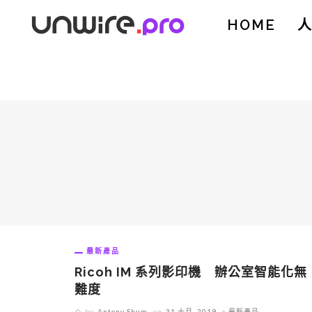
HOME
最新產品
Ricoh IM 系列影印機 辦公室智能化無
難度
by
Antony Shum
on
31 十月, 2019
最新產品