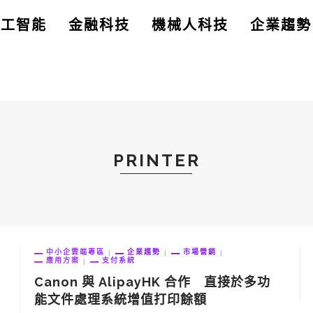
人工智能
金融科技
機械人科技
企業趨勢
PRINTER
中小企雲端專區
企業趨勢
市場營銷
應用方案
支付系統
Canon 與 AlipayHK 合作 直接於多功
能文件處理系統增值打印餘額