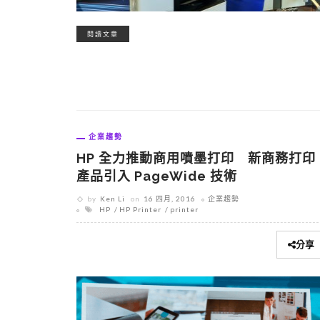
閱讀文章
企業趨勢
HP 全力推動商用噴墨打印 新商務打印
產品引入 PageWide 技術
by
Ken Li
on
16 四月, 2016
企業趨勢
HP
HP Printer
printer
分享