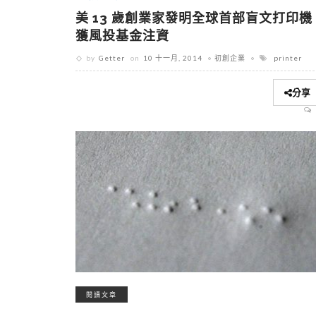
美 13 歲創業家發明全球首部盲文打印機
獲風投基金注資
by
Getter
on
10 十一月, 2014
初創企業
printer
分享
閱讀文章