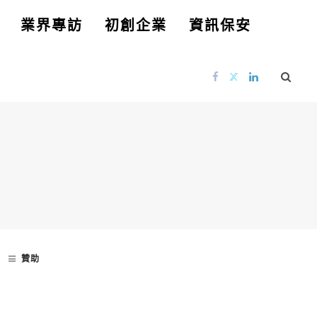
業界專訪
初創企業
資訊保安
贊助