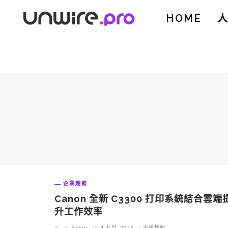
HOME
企業趨勢
Canon 全新 C3300 打印系統結合雲端
升工作效率
by
Robin
on
1 七月, 2015
企業趨勢