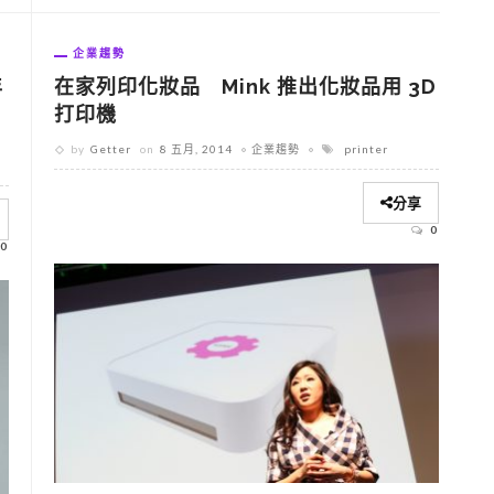
企業趨勢
年
在家列印化妝品 Mink 推出化妝品用 3D
打印機
by
Getter
on
8 五月, 2014
企業趨勢
printer
分享
0
0