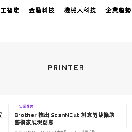
人工智能
金融科技
機械人科技
企業趨勢
PRINTER
企業趨勢
提
Brother 推出 ScanNCut 創意剪裁機助
藝術家展現創意
by
Catabell Lee
on
14 十一月, 2014
企業趨勢