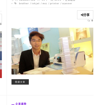
brother
inkjet
mcc
printer
scanner
分享
0
0
閱讀文章
企業趨勢