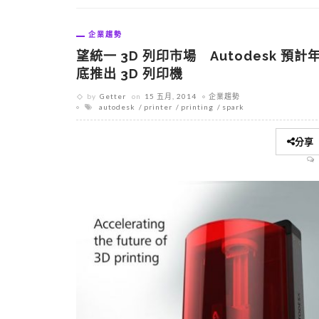
企業趨勢
望統一 3D 列印市場 Autodesk 預計
底推出 3D 列印機
by
Getter
on
15 五月, 2014
企業趨勢
autodesk
printer
printing
spark
分享