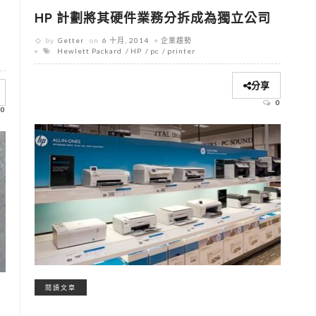
HP 計劃將其硬件業務分拆成為獨立公司
by
Getter
on
6 十月, 2014
企業趨勢
Hewlett Packard
HP
pc
printer
分享
0
0
閱讀文章