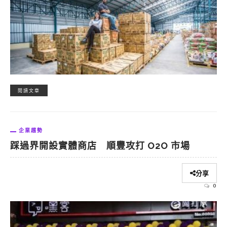
閱讀文章
企業趨勢
踩過界開設實體商店 順豐攻打 O2O 市場
分享
0