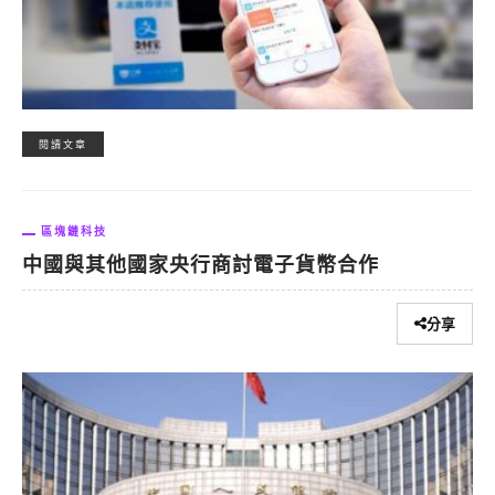
閱讀文章
區塊鏈科技
中國與其他國家央行商討電子貨幣合作
分享