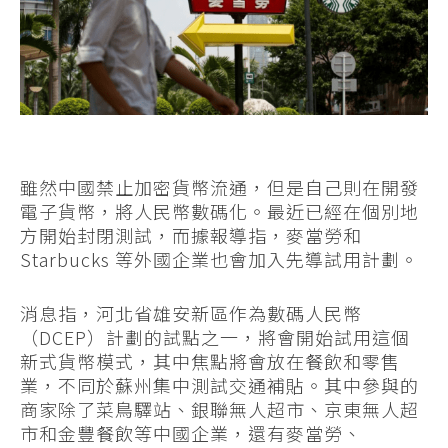
雖然中國禁止加密貨幣流通，但是自己則在開發
電子貨幣，將人民幣數碼化。最近已經在個別地
方開始封閉測試，而據報導指，麥當勞和
Starbucks 等外國企業也會加入先導試用計劃。
消息指，河北省雄安新區作為數碼人民幣
（DCEP）計劃的試點之一，將會開始試用這個
新式貨幣模式，其中焦點將會放在餐飲和零售
業，不同於蘇州集中測試交通補貼。其中參與的
商家除了菜鳥驛站、銀聯無人超市、京東無人超
市和金豐餐飲等中國企業，還有麥當勞、