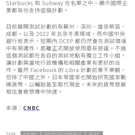
Starbucks 和 Subway 在名單之中，顯示國際企
業都有份支持這個計劃。
目前展開測試計劃的有蘇州、深圳、雄安新區、
成都，以及 2022 年北京冬奧場域，而中國中央
銀行就表示，短期內 DCEP 都仍然會在測試環境
中有限運作，距離正式開放使用還有很遠。不過
這個測試都在各自的測試地點有獨立工作小組，
讓計劃與當地行政機構和相關產業有更好的合
作。雖然 Facebook 的 Libra 計劃前景不樂觀，
但除了中國之外，日本等國家也開始研究國家數
碼貨幣，以輔助甚至取代現金，未來的貨幣發展
相信會被想像中快速。
來源：
CNBC
TAGS :
CHINA
CRYPTOCURRENCY
DCEP