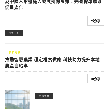
為中國人形機械人發展排除萬難：完善標準體系
促量產化
分享
閱讀文章
科技專欄
推動智慧農業 穩定糧食供應 科技助力提升本地
農產自給率
分享
閱讀文章