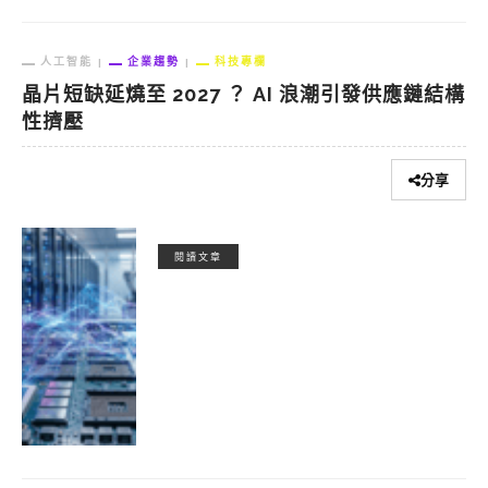
人工智能
企業趨勢
科技專欄
晶片短缺延燒至 2027 ？ AI 浪潮引發供應鏈結構
性擠壓
分享
閱讀文章