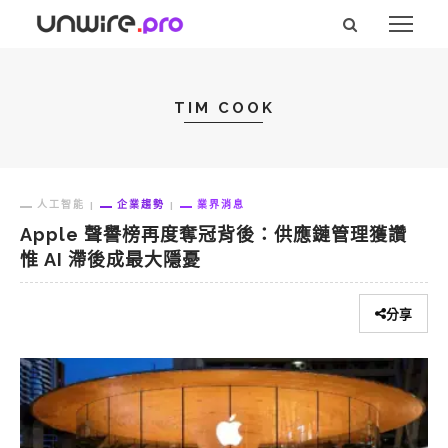
TIM COOK
人工智能
企業趨勢
業界消息
Apple 聲譽榜再度奪冠背後：供應鏈管理獲讚
惟 AI 滯後成最大隱憂
分享