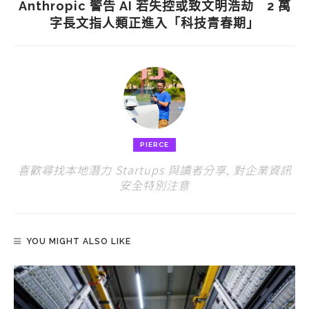
Anthropic 警告 AI 若失控或致文明浩劫 2 萬
字長文指人類正進入「科技青春期」
PIERCE
喜歡尋找本地潛力 Startups 與讀者分享, 對企業資訊
安全特別注意
YOU MIGHT ALSO LIKE