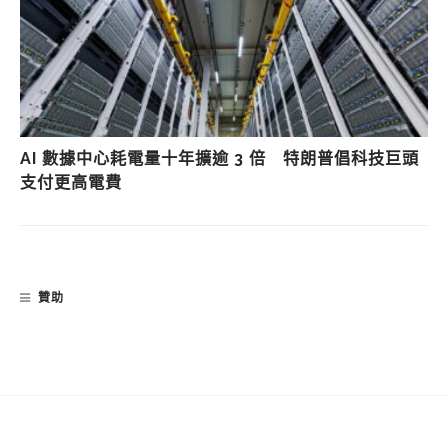
AI 數據中心耗電量十年擴逾 3 倍 特朗普倡科技巨頭
支付更高電費
贊助