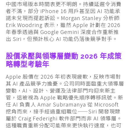
中國市場版本時間表更不明朗。持續延遲令消費
者不滿，部分 iPhone 16 用戶甚至因 AI 功能承
諾未兌現而提起訴訟。Morgan Stanley 分析師
Erik Woodring 表示，雖然 Apple 計劃在 2026
年春季透過與 Google Gemini 深度合作重新推
出 Siri，但預計核心 AI 功能仍落後競爭對手。
股價承壓與領導層變動 2026 年成策
略轉型考驗年
Apple 股價在 2026 年初表現疲軟，反映市場對
其 AI 產品競爭力擔憂。公司同時面臨重大領導層
變動，AI、設計、營運及法律部門均迎來新主
管，這被視為 Apple 戰略優先順序轉移訊號。新
任 AI 負責人 Amar Subramanya 從 Microsoft
挖角而來，接手經過重組職位——Siri 開發現隸
屬於 Craig Federighi 軟件部門而非 AI 領導層。
這種職責重新分配可能帶來更快執行速度，也可