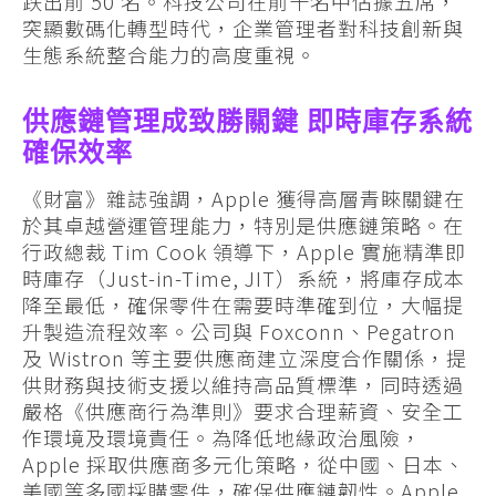
跌出前 50 名。科技公司在前十名中佔據五席，
突顯數碼化轉型時代，企業管理者對科技創新與
生態系統整合能力的高度重視。
供應鏈管理成致勝關鍵 即時庫存系統
確保效率
《財富》雜誌強調，Apple 獲得高層青睞關鍵在
於其卓越營運管理能力，特別是供應鏈策略。在
行政總裁 Tim Cook 領導下，Apple 實施精準即
時庫存（Just-in-Time, JIT）系統，將庫存成本
降至最低，確保零件在需要時準確到位，大幅提
升製造流程效率。公司與 Foxconn、Pegatron
及 Wistron 等主要供應商建立深度合作關係，提
供財務與技術支援以維持高品質標準，同時透過
嚴格《供應商行為準則》要求合理薪資、安全工
作環境及環境責任。為降低地緣政治風險，
Apple 採取供應商多元化策略，從中國、日本、
美國等多國採購零件，確保供應鏈韌性。Apple