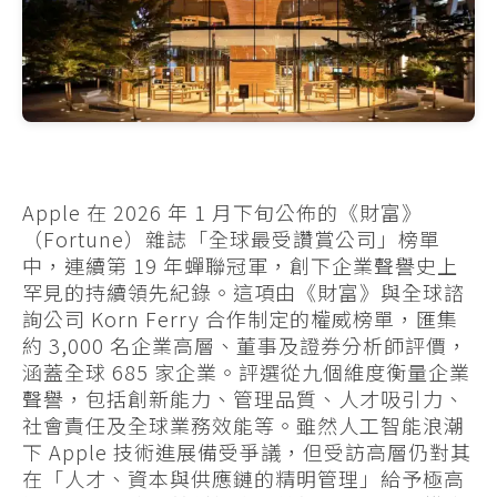
Apple 在 2026 年 1 月下旬公佈的《財富》
（Fortune）雜誌「全球最受讚賞公司」榜單
中，連續第 19 年蟬聯冠軍，創下企業聲譽史上
罕見的持續領先紀錄。這項由《財富》與全球諮
詢公司 Korn Ferry 合作制定的權威榜單，匯集
約 3,000 名企業高層、董事及證券分析師評價，
涵蓋全球 685 家企業。評選從九個維度衡量企業
聲譽，包括創新能力、管理品質、人才吸引力、
社會責任及全球業務效能等。雖然人工智能浪潮
下 Apple 技術進展備受爭議，但受訪高層仍對其
在「人才、資本與供應鏈的精明管理」給予極高