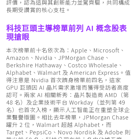
評價，認為這與其創新能力並駕齊驅，共同構成
長期受讚賞的核心支柱。
科技巨頭主導榜單前列 AI 概念股表
現搶眼
本次榜單前十名依次為：Apple、Microsoft、
Amazon、Nvidia、JPMorgan Chase、
Berkshire Hathaway、Costco Wholesale、
Alphabet、Walmart 及 American Express。值
得注意是 Nvidia 首次躋身榜單前四名，這家
GPU 巨頭因 AI 晶片需求激增而獲得受訪者高度
認可。兩家 AI 相關新秀：晶片製造商 AMD（第
48 名）及企業技術平台 Workday（並列第 49
名）也首次入榜，顯示人工智能正在重塑全球企
業聲譽版圖。相比去年榜單，JPMorgan Chase
躍升 2 位，Walmart 超越 Alphabet，而
Target、PepsiCo、Novo Nordisk 及 Adobe 則