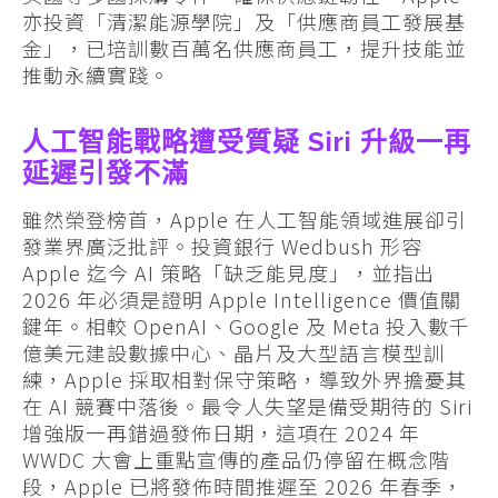
亦投資「清潔能源學院」及「供應商員工發展基
金」，已培訓數百萬名供應商員工，提升技能並
推動永續實踐。
人工智能戰略遭受質疑 Siri 升級一再
延遲引發不滿
雖然榮登榜首，Apple 在人工智能領域進展卻引
發業界廣泛批評。投資銀行 Wedbush 形容
Apple 迄今 AI 策略「缺乏能見度」，並指出
2026 年必須是證明 Apple Intelligence 價值關
鍵年。相較 OpenAI、Google 及 Meta 投入數千
億美元建設數據中心、晶片及大型語言模型訓
練，Apple 採取相對保守策略，導致外界擔憂其
在 AI 競賽中落後。最令人失望是備受期待的 Siri
增強版一再錯過發佈日期，這項在 2024 年
WWDC 大會上重點宣傳的產品仍停留在概念階
段，Apple 已將發佈時間推遲至 2026 年春季，