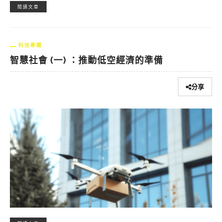
閱讀文章
科技專欄
智慧社會 (一) ：推動低空經濟的準備
分享