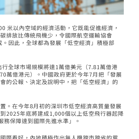
000 米以內空域的經濟活動，它既能促進經濟，
，碳排放比傳統飛機少，令國際航空運輸協會
成。因此，全球都為發展「低空經濟」積極部
出行全球市場規模將達
1
萬億美元（
7.81
萬億港
70
萬億港元）。中國政府更於今年
7
月把「發展
全會的公報、決定及說明中，把「低空經濟」的
位置。在今年
8
月初的深圳市低空經濟高質量發展
市到
2025
年底將建成
1,000
個以上低空飛行器起降
服務保障達到國際先進水準」。
和國際看好，內地積極作出無人機跨市跨省的嘗