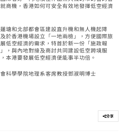
造就商機，香港如何可安全有效地發揮低空經濟
的蓮塘和北部都會區建設直升機和無人機起降
以及於香港機場設立「一地兩檢」，方便國際旅
發展低空經濟的需求，特首於新一份「施政報
組」，與內地對接及商討共同建設低空跨境服
調，本港要發展低空經濟便能事半功倍。
社會科學學院地理系客席教授鄧淑明博士
分享