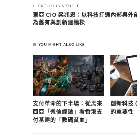
PREVIOUS ARTICLE
東亞 CIO 梁兆恩：以科技打通內部與外
為舊有與創新建橋樑
YOU MIGHT ALSO LIKE
廿八)：綠色
支付革命的下半場：從馬來
創新科技 
西亞「微信經驗」看香港支
的重要性
付基建的「數碼貧血」