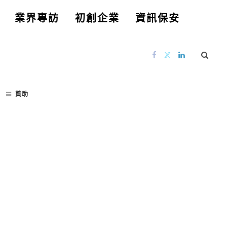
業界專訪
初創企業
資訊保安
贊助