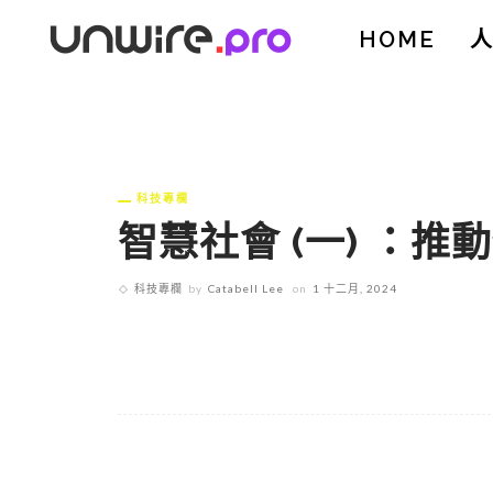
HOME
科技專欄
智慧社會 (一) ：
科技專欄
by
Catabell Lee
on
1 十二月, 2024