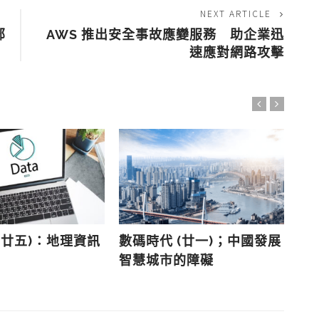
NEXT ARTICLE
部
AWS 推出安全事故應變服務 助企業迅
速應對網路攻擊
(廿五)：地理資訊
數碼時代 (廿一)；中國發展
智
智慧城市的障礙
城