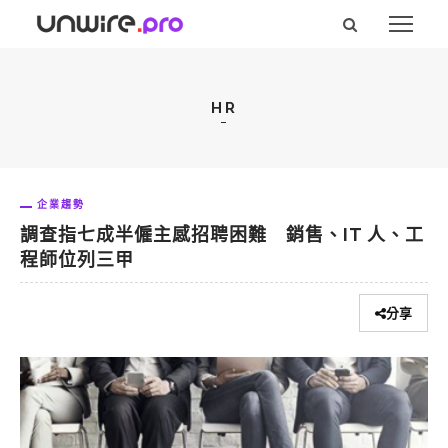
HR
企業趨勢
調查指七成半僱主感招聘困難 銷售、IT 人、工
程師位列三甲
分享