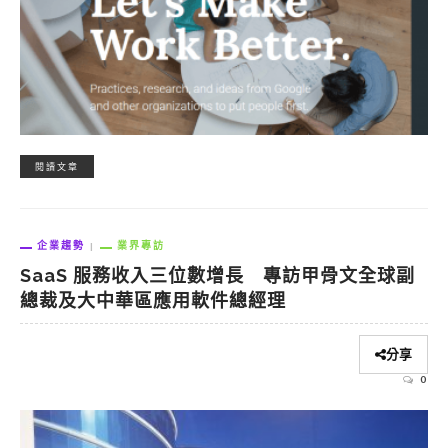
閱讀文章
企業趨勢
業界專訪
SaaS 服務收入三位數增長 專訪甲骨文全球副
總裁及大中華區應用軟件總經理
分享
0