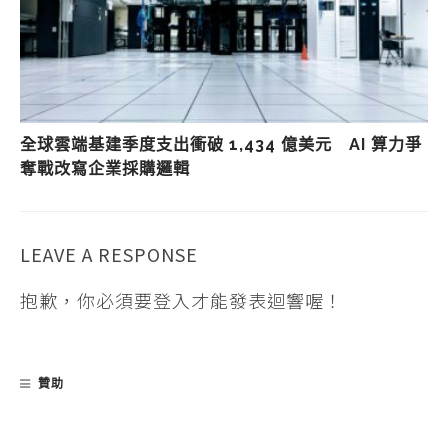
全球雲端基建季度支出衝破 1,434 億美元 AI 算力爭
奪戰改寫企業採購邏輯
LEAVE A RESPONSE
抱歉，你必須要
登入
才能發表迴響喔！
贊助