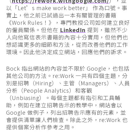
（
https://rework.withgoogle.com/
），並
以「Let’s make work better」 作為口號。事
實上，他之前已試過出一本有關管理的書籍
《Work Rules！》，專門教授公司如何建立良好
的僱員關係。但他在
LinkedIn
提到，雖然不少
人向他寫信表示書籍的內容十分實用，但他們也
想認識更多的細節和方法，從而改善他們的工作
環境。因此他決定成立網站，回應他們的訴求。
Bock 指出網站的內容並不限於 Google，也包括
其他公司的方法。re:Work 一共有四個主題，分
別是招聘（Hiring）、主管（Managers）、人員
分析（People Analytics）和客觀
（Unbiasing）。每個主題都有指引和工具輔
助，例如在建立招聘告示的教學中，網站會以
Google 做例子，列出招聘告示應有的元素，並
會提供清單讓人們檢查。除此之外，re:Work 也
提供個案分析作參考之用。