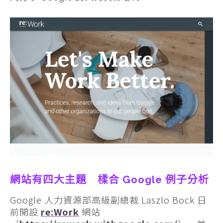
網站有四大主題 楺合 Google 例子分析
Google 人力資源部高級副總裁 Laszlo Bock 日
前開設
re:Work
網站