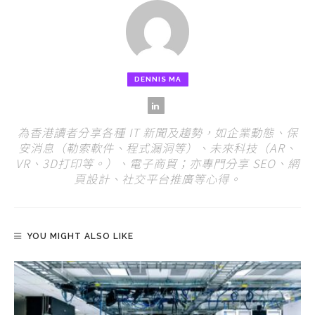
DENNIS MA
為香港讀者分享各種 IT 新聞及趨勢，如企業動態、保
安消息（勒索軟件、程式漏洞等）、未來科技（AR、
VR、3D打印等。）、電子商貿；亦專門分享 SEO、網
頁設計、社交平台推廣等心得。
YOU MIGHT ALSO LIKE