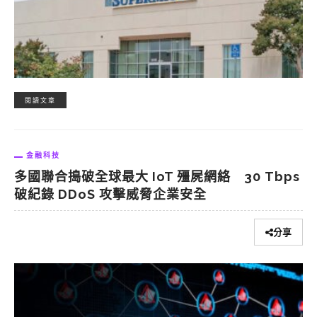
閱讀文章
金融科技
多國聯合搗破全球最大 IoT 殭屍網絡 30 Tbps
破紀錄 DDoS 攻擊威脅企業安全
分享