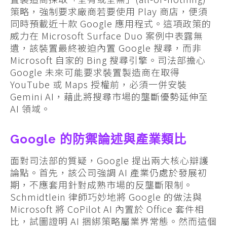
策略，強制要求廠商若要使用 Play 商店，便須
同時預載近十款 Google 應用程式。這項政策的
威力在 Microsoft Surface Duo 案例中表露無
遺，該裝置最終被迫內置 Google 搜尋，而非
Microsoft 自家的 Bing 搜尋引擎。司法部擔心
Google 未來可能要求裝置製造商在取得
YouTube 或 Maps 授權前，必須一併安裝
Gemini AI，藉此將搜尋市場的壟斷優勢延伸至
AI 領域。
Google 的防禦論述與產業類比
面對司法部的質疑，Google 提出兩大核心辯護
論點。首先，該公司強調 AI 產業仍處於發展初
期，不應套用針對成熟市場的反壟斷限制。
Schmidtlein 律師巧妙地將 Google 的做法與
Microsoft 將 CoPilot AI 內置於 Office 套件相
比，試圖證明 AI 捆綁策略屬業界常態。然而這個