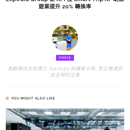
遊業提升 20% 轉換率
PIERCE
喜歡尋找本地潛力 Startups 與讀者分享, 對企業資訊
安全特別注意
YOU MIGHT ALSO LIKE