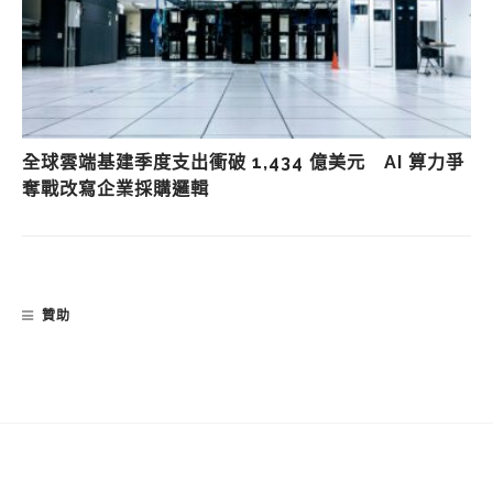
全球雲端基建季度支出衝破 1,434 億美元 AI 算力爭
奪戰改寫企業採購邏輯
贊助