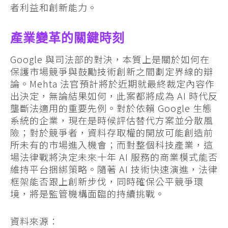
者利益和創新能力。
產業變革的關鍵時刻
Google 與司法部的對決，本質上是關於如何在
保護市場競爭與鼓勵技術創新之間劃定界線的辯
論。Mehta 法官預計將於近期就最終裁定內容作
出決定，無論結果如何，此案都將成為 AI 時代反
壟斷法適用的重要先例。對於依賴 Google 生態
系統的企業，現在是時候評估替代方案並分散風
險；對於競爭者，資料存取權的開放可能創造前
所未有的市場進入機會；而對整個科技產業，這
場法律戰將決定未來十年 AI 服務的商業模式能否
維持平台捆綁策略。隨著 AI 技術快速演進，法律
框架能否跟上創新步伐，同時確保公平競爭環
境，將是監管機構面臨的持續挑戰。
資料來源：