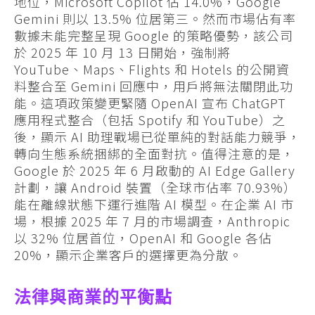
地位，Microsoft Copilot 佔 14.0%，Google
Gemini 則以 13.5% 位居第三。然而市場佔有率
數據未能完整呈現 Google 的策略優勢，該公司
於 2025 年 10 月 13 日開始，強制將
YouTube、Maps、Flights 和 Hotels 的公開資
料整合至 Gemini 回應中，用戶將無法關閉此功
能。這項政策變更緊隨 OpenAI 宣布 ChatGPT
應用程式整合（包括 Spotify 和 YouTube）之
後，顯示 AI 助理戰場已從單純的對話能力競爭，
轉向生態系統捆綁的全面對抗。值得注意的是，
Google 於 2025 年 6 月啟動的 AI Edge Gallery
計劃，讓 Android 裝置（全球市佔率 70.93%）
能在離線狀態下運行進階 AI 模型。在企業 AI 市
場，根據 2025 年 7 月的市場調查，Anthropic
以 32% 位居首位，OpenAI 和 Google 各佔
20%，顯示企業客戶的選擇更為分散。
法律與商業的平衡點