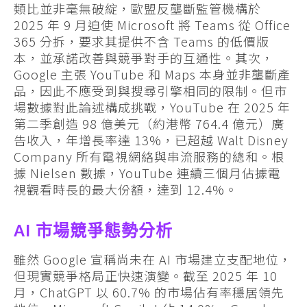
類比並非毫無破綻，歐盟反壟斷監管機構於
2025 年 9 月迫使 Microsoft 將 Teams 從 Office
365 分拆，要求其提供不含 Teams 的低價版
本，並承諾改善與競爭對手的互通性。其次，
Google 主張 YouTube 和 Maps 本身並非壟斷產
品，因此不應受到與搜尋引擎相同的限制。但市
場數據對此論述構成挑戰，YouTube 在 2025 年
第二季創造 98 億美元（約港幣 764.4 億元）廣
告收入，年增長率達 13%，已超越 Walt Disney
Company 所有電視網絡與串流服務的總和。根
據 Nielsen 數據，YouTube 連續三個月佔據電
視觀看時長的最大份額，達到 12.4%。
AI 市場競爭態勢分析
雖然 Google 宣稱尚未在 AI 市場建立支配地位，
但現實競爭格局正快速演變。截至 2025 年 10
月，ChatGPT 以 60.7% 的市場佔有率穩居領先