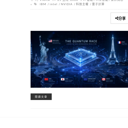
IBM
intel
NVIDIA
科技主權
量子計算
分享
閱讀文章