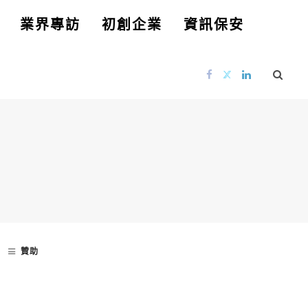
業界專訪
初創企業
資訊保安
贊助