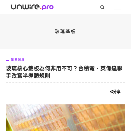
玻璃基板
業界消息
玻璃核心載板為何非用不可？台積電、英偉達聯
手改寫半導體規則
分享