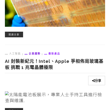
閱讀文章
人工智能
企業趨勢
最新產品
AI 封裝新紀元！Intel、Apple 爭相佈局玻璃基
板 挑戰 1 兆電晶體極限
分享