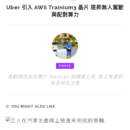
Uber 引入 AWS Trainium3 晶片 提昇無人駕駛
與配對算力
PIERCE
喜歡尋找本地潛力 Startups 與讀者分享, 對企業資訊
安全特別注意
YOU MIGHT ALSO LIKE