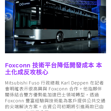
Foxconn 技術平台降低開發成本 本
土化成反攻核心
Mitsubishi Fuso 行政總裁 Karl Deppen 在記者
會明確表示很高興與 Foxconn 合作。他指夥伴
關係結合雙方優勢能加速巴士領域轉型，透過
Foxconn 豐富經驗與技術能為客戶提供公共交通
的尖端解決方案。合資公司初期將引進兩款已由