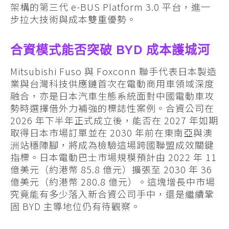
架構的第三代 e-BUS Platform 3.0 平台，進一
步拉大技術與成本雙重優勢。
合資模式能否突破 BYD 成本護城河
Mitsubishi Fuso 與 Foxconn 聯手代表日本製造
業與台灣科技供應鏈首次在電動商用車領域深度
融合，亦是日本汽車生態系統面對中國電動車攻
勢時選擇借外力補強的標誌性案例。合資公司在
2026 年下半年正式成立後，能否在 2027 年如期
取得日本市場訂單並在 2030 年前在東南亞與澳
洲站穩陣腳，將成為檢驗這場跨國聯盟成效關鍵
指標。日本電動巴士市場規模預計由 2022 年 11
億美元（約港幣 85.8 億元）擴張至 2030 年 36
億美元（約港幣 280.8 億元）。這塊增長中市場
究竟能有多少落入新合資公司手中，還是繼續鞏
固 BYD 主導地位仍有待觀察。