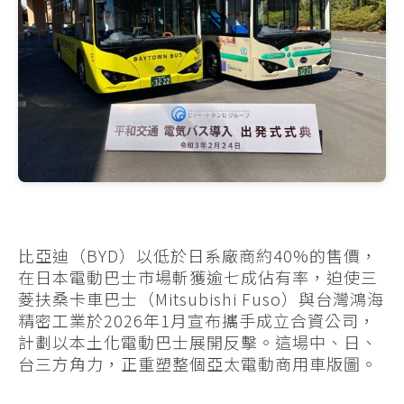
比亞迪（BYD）以低於日系廠商約40%的售價，
在日本電動巴士市場斬獲逾七成佔有率，迫使三
菱扶桑卡車巴士（Mitsubishi Fuso）與台灣鴻海
精密工業於2026年1月宣布攜手成立合資公司，
計劃以本土化電動巴士展開反擊。這場中、日、
台三方角力，正重塑整個亞太電動商用車版圖。