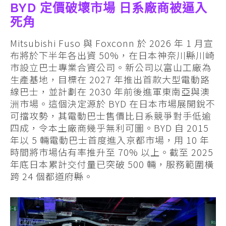
BYD 定價破壞市場 日系廠商被逼入
死角
Mitsubishi Fuso 與 Foxconn 於 2026 年 1 月宣
布將於下半年各出資 50%，在日本神奈川縣川崎
市設立巴士專業合資公司。新公司以富山工廠為
生產基地，目標在 2027 年推出首款大型電動路
線巴士，並計劃在 2030 年前後進軍東南亞與澳
洲市場。這個決定源於 BYD 在日本市場展開銳不
可擋攻勢，其電動巴士售價比日系競爭對手低逾
四成，令本土廠商幾乎無利可圖。BYD 自 2015
年以 5 輛電動巴士首度進入京都市場，用 10 年
時間將市場佔有率推升至 70% 以上。截至 2025
年底日本累計交付量已突破 500 輛，服務範圍橫
跨 24 個都道府縣。