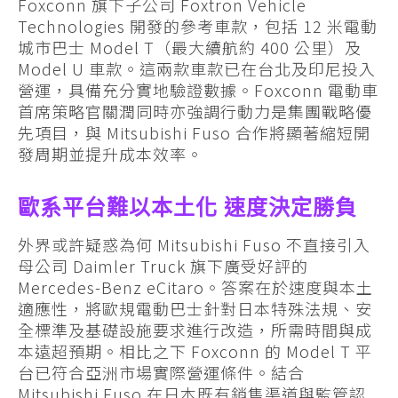
Foxconn 旗下子公司 Foxtron Vehicle
Technologies 開發的參考車款，包括 12 米電動
城市巴士 Model T（最大續航約 400 公里）及
Model U 車款。這兩款車款已在台北及印尼投入
營運，具備充分實地驗證數據。Foxconn 電動車
首席策略官關潤同時亦強調行動力是集團戰略優
先項目，與 Mitsubishi Fuso 合作將顯著縮短開
發周期並提升成本效率。
歐系平台難以本土化 速度決定勝負
外界或許疑惑為何 Mitsubishi Fuso 不直接引入
母公司 Daimler Truck 旗下廣受好評的
Mercedes-Benz eCitaro。答案在於速度與本土
適應性，將歐規電動巴士針對日本特殊法規、安
全標準及基礎設施要求進行改造，所需時間與成
本遠超預期。相比之下 Foxconn 的 Model T 平
台已符合亞洲市場實際營運條件。結合
Mitsubishi Fuso 在日本既有銷售渠道與監管認