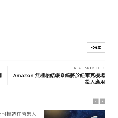
分享
NEXT ARTICLE
網
Amazon 無櫃枱結帳系統將於紐華克機場
投入應用