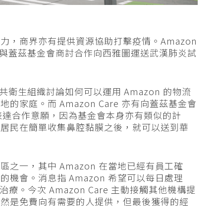
力，商界亦有提供資源協助打擊疫情。Amazon
 最近就與蓋茲基金會商討合作向西雅圖運送武漢肺炎試
的公共衛生組織討論如何可以運用 Amazon 的物流
家庭。而 Amazon Care 亦有向蓋茲基金會
ndation）表達合作意願，因為基金會本身亦有類似的計
，居民在簡單收集鼻腔黏膜之後，就可以送到華
之一，其中 Amazon 在當地已經有員工確
機會。消息指 Amazon 希望可以每日處理
療。今次 Amazon Care 主動接觸其他機構提
雖然是免費向有需要的人提供，但最後獲得的經