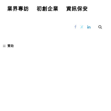
業界專訪
初創企業
資訊保安
贊助