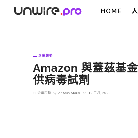
HOME
企業趨勢
Amazon 與蓋茲
供病毒試劑
企業趨勢
by
Antony Shum
on
12 三月, 2020