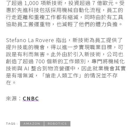
了超過 1,000 項新技術，投資超過 7 億歐元。受
惠於先進科技包括採用機械自動化流程，員工的
行走距離和重複工作都有縮減，同時由於有工具
協助員工搬運重物，也減輕了他們的體力負擔。
Stefano La Rovere 指出，新技術為員工提供了
提升技能的機會，得以進一步實現職業目標，可
說是有利而無害。此外由於引入新技術，公司也
創造了超過 700 個新的工作類別，專門將機械化
技術與 AI 整合到物流營運中，因此就業機會其實
是有增無減，「搶走人類工作」的情況並不存
在。
來源：
CNBC
TAGS :
AMAZON
ROBOTICS