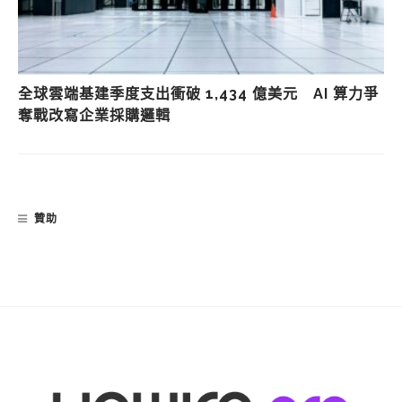
全球雲端基建季度支出衝破 1,434 億美元 AI 算力爭
奪戰改寫企業採購邏輯
贊助