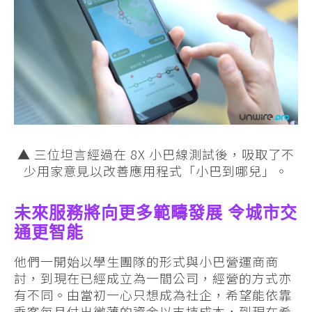
▲ 三位坦言經過在 8X 小巴線測試後，吸取了不
少用家意見以改善應用程式「小巴到哪兒」。
未來服務將向更多範疇發展 令城市交
通更智能
他們一開始以學生團隊的形式與小巴營運商商
討，到現在已經成立為一間公司，經營的方式亦
有不同。由當初一心只想成為社企，希望能依靠
乘客每月付出微薄的資金以支持成本，到現在希