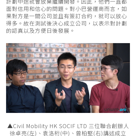
計劃中途就會放棄繼續開發。因此，他們一直都
面對信用和信心的問題。對小巴營運商而言，如
果對方是一間公司並且有簽訂合約，就可以放心
得多。故在測試後決心成立公司，以表示對計劃
的認真以及方便日後發展。
▲Civil Mobility HK SOCIF LTD 三位聯合創辦人
徐卓亮(左)、袁洛桁(中)、曾柏堅(右)講述成立