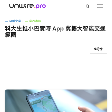
初創企業
業界專訪
科大生推小巴實時 App 冀擴大智能交通
範圍
分享