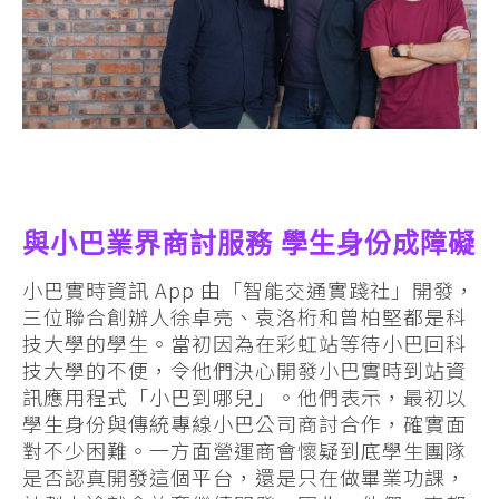
與小巴業界商討服務 學生身份成障礙
小巴實時資訊 App 由「智能交通實踐社」開發，
三位聯合創辦人徐卓亮、袁洛桁和曾柏堅都是科
技大學的學生。當初因為在彩虹站等待小巴回科
技大學的不便，令他們決心開發小巴實時到站資
訊應用程式「小巴到哪兒」。他們表示，最初以
學生身份與傳統專線小巴公司商討合作，確實面
對不少困難。一方面營運商會懷疑到底學生團隊
是否認真開發這個平台，還是只在做畢業功課，