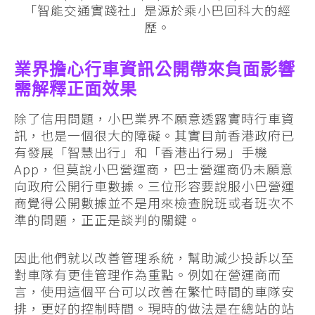
「智能交通實踐社」是源於乘小巴回科大的經
歷。
業界擔心行車資訊公開帶來負面影響
需解釋正面效果
除了信用問題，小巴業界不願意透露實時行車資
訊，也是一個很大的障礙。其實目前香港政府已
有發展「智慧出行」和「香港出行易」手機
App，但莫說小巴營運商，巴士營運商仍未願意
向政府公開行車數據。三位形容要說服小巴營運
商覺得公開數據並不是用來檢查脫班或者班次不
準的問題，正正是談判的關鍵。
因此他們就以改善管理系統，幫助減少投訴以至
對車隊有更佳管理作為重點。例如在營運商而
言，使用這個平台可以改善在繁忙時間的車隊安
排，更好的控制時間。現時的做法是在總站的站