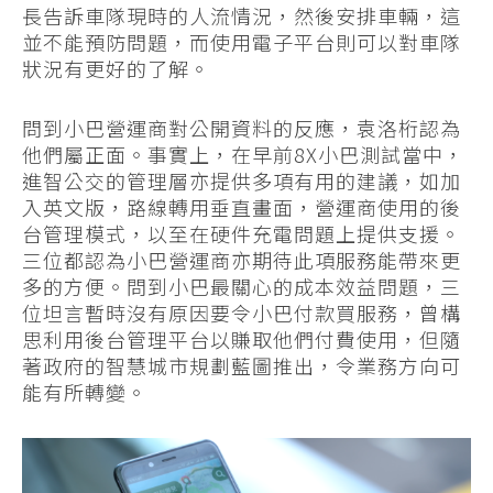
長告訴車隊現時的人流情況，然後安排車輛，這
並不能預防問題，而使用電子平台則可以對車隊
狀況有更好的了解。
問到小巴營運商對公開資料的反應，袁洛桁認為
他們屬正面。事實上，在早前8X小巴測試當中，
進智公交的管理層亦提供多項有用的建議，如加
入英文版，路線轉用垂直畫面，營運商使用的後
台管理模式，以至在硬件充電問題上提供支援。
三位都認為小巴營運商亦期待此項服務能帶來更
多的方便。問到小巴最關心的成本效益問題，三
位坦言暫時沒有原因要令小巴付款買服務，曾構
思利用後台管理平台以賺取他們付費使用，但隨
著政府的智慧城市規劃藍圖推出，令業務方向可
能有所轉變。