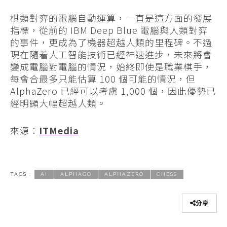
棋類對弈的電腦自動運算，一直是這方面的發展
指標，從前的 IBM Deep Blue 電腦與人類對弈
的事件，更成為了機器超越人類的里程碑。不過
現在隨着人工智能技術已經神速進步，未來將會
變成電腦對電腦的情況，始終即使是職業棋手，
每會合最多只能估算 100 個可能的情況，但
AlphaZero 已經可以考慮 1,000 個，因此優勢已
經明顯大幅超越人類。
來源：
ITMedia
TAGS :
AI
ALPHAGO
ALPHAZERO
CHESS
分享