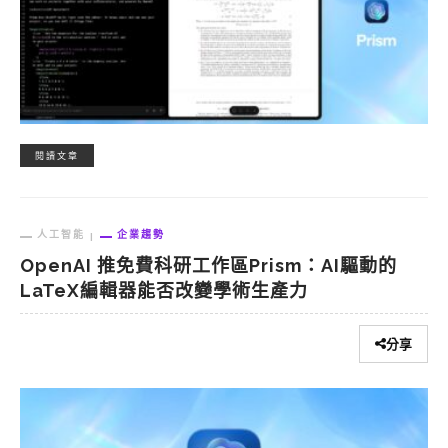
閱讀文章
人工智能
企業趨勢
OpenAI 推免費科研工作區Prism：AI驅動的
LaTeX編輯器能否改變學術生產力
分享