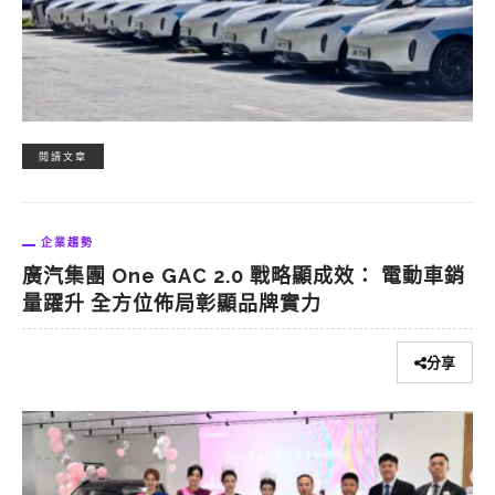
閱讀文章
企業趨勢
廣汽集團 One GAC 2.0 戰略顯成效： 電動車銷
量躍升 全方位佈局彰顯品牌實力
分享